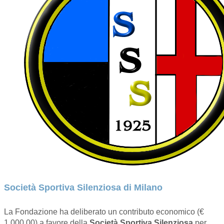
Società Sportiva Silenziosa di Milano
La Fondazione ha deliberato un contributo economico (€
1.000,00) a favore della
Società Sportiva Silenziosa
per