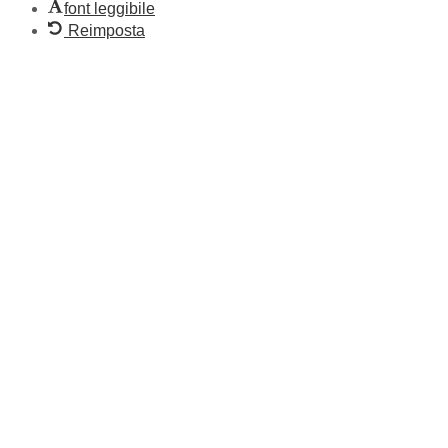
font leggibile
Reimposta