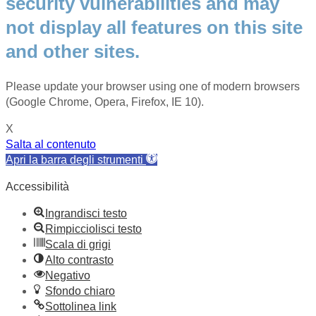
security vulnerabilities and may
not display all features on this site
and other sites.
Please update your browser using one of modern browsers
(Google Chrome, Opera, Firefox, IE 10).
X
Salta al contenuto
Apri la barra degli strumenti
Accessibilità
Ingrandisci testo
Rimpicciolisci testo
Scala di grigi
Alto contrasto
Negativo
Sfondo chiaro
Sottolinea link