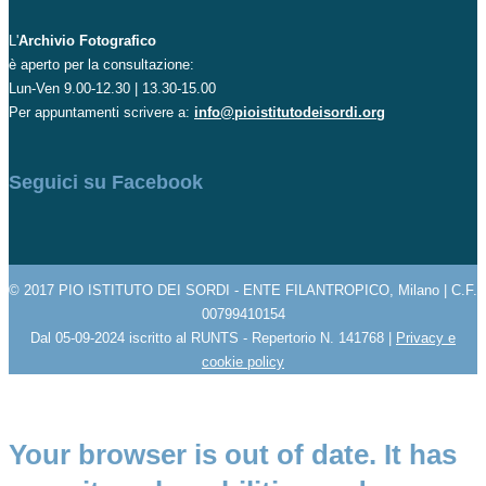
L'
Archivio Fotografico
è aperto per la consultazione:
Lun-Ven 9.00-12.30 | 13.30-15.00
Per appuntamenti scrivere a:
info@pioistitutodeisordi.org
Seguici su Facebook
© 2017 PIO ISTITUTO DEI SORDI - ENTE FILANTROPICO, Milano | C.F.
00799410154
Dal 05-09-2024 iscritto al RUNTS - Repertorio N. 141768 |
Privacy e
cookie policy
Your browser is out of date. It has