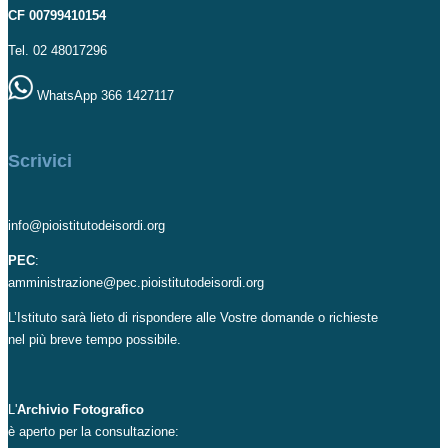
CF 00799410154
Tel. 02 48017296
WhatsApp 366 1427117
Scrivici
info@pioistitutodeisordi.org
PEC
:
amministrazione@pec.pioistitutodeisordi.org
L’Istituto sarà lieto di rispondere alle Vostre domande o richieste
nel più breve tempo possibile.
L'
Archivio Fotografico
è aperto per la consultazione: