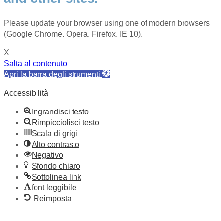
Please update your browser using one of modern browsers
(Google Chrome, Opera, Firefox, IE 10).
X
Salta al contenuto
Apri la barra degli strumenti
Accessibilità
Ingrandisci testo
Rimpicciolisci testo
Scala di grigi
Alto contrasto
Negativo
Sfondo chiaro
Sottolinea link
font leggibile
Reimposta