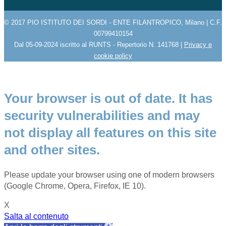
© 2017 PIO ISTITUTO DEI SORDI - ENTE FILANTROPICO, Milano | C.F.
00799410154
Dal 05-09-2024 iscritto al RUNTS - Repertorio N. 141768 |
Privacy e
cookie policy
Your browser is out of date. It has
security vulnerabilities and may
not display all features on this site
and other sites.
Please update your browser using one of modern browsers
(Google Chrome, Opera, Firefox, IE 10).
X
Salta al contenuto