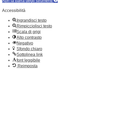
Apri la barra degli strumenti
Accessibilità
Ingrandisci testo
Rimpicciolisci testo
Scala di grigi
Alto contrasto
Negativo
Sfondo chiaro
Sottolinea link
font leggibile
Reimposta