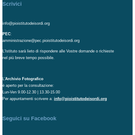
Scrivici
info@pioistitutodeisordi.org
PEC
:
amministrazione@pec.pioistitutodeisordi.org
L’Istituto sarà lieto di rispondere alle Vostre domande o richieste
nel più breve tempo possibile.
L'
Archivio Fotografico
è aperto per la consultazione:
Lun-Ven 9.00-12.30 | 13.30-15.00
Per appuntamenti scrivere a:
info@pioistitutodeisordi.org
Seguici su Facebook