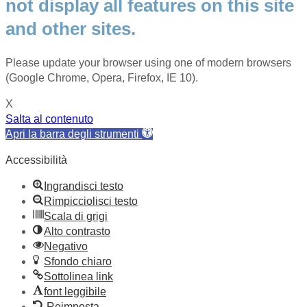
not display all features on this site
and other sites.
Please update your browser using one of modern browsers
(Google Chrome, Opera, Firefox, IE 10).
X
Salta al contenuto
Apri la barra degli strumenti
Accessibilità
Ingrandisci testo
Rimpicciolisci testo
Scala di grigi
Alto contrasto
Negativo
Sfondo chiaro
Sottolinea link
font leggibile
Reimposta