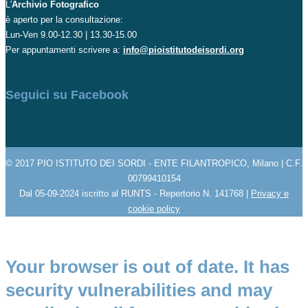
L'
Archivio Fotografico
è aperto per la consultazione:
Lun-Ven 9.00-12.30 | 13.30-15.00
Per appuntamenti scrivere a:
info@pioistitutodeisordi.org
Seguici su Facebook
© 2017 PIO ISTITUTO DEI SORDI - ENTE FILANTROPICO, Milano | C.F.
00799410154
Dal 05-09-2024 iscritto al RUNTS - Repertorio N. 141768 |
Privacy e
cookie policy
Your browser is out of date. It has
security vulnerabilities and may