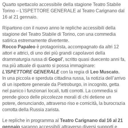
Quarto spettacolo accessibile della stagione Teatro Stabile
Torino – L’ISPETTORE GENERALE al Teatro Carignano dal
16 al 21 gennaio.
Ripartono con il nuovo anno le repliche accessibili della
stagione del Teatro Stabile di Torino, con una commedia
satirica estremamente divertente.
Rocco Papaleo
è protagonista, accompagnato da altri 12
attori e attrici, di uno dei più grandi capolavori della
drammaturgia russa di
Gogol’
, scritto quasi duecento anni fa,
ma più attuale di quanto si possa immaginare:
L’ISPETTORE GENERALE
con la regia di
Leo Muscato.
In una piccola e sperduta cittadina russa, la notizia dell’arrivo
di un ispettore generale da Pietroburgo, in incognito, getta
nel panico i funzionari locali, tutti corrotti. La commedia si
prende gioco delle piccolezze morali di chi detiene un
potere, denunciando, attraverso riso e comicità, la burocrazia
corrotta della Russia zarista.
Le repliche in programma al
Teatro Carignano dal 16 al 21
gennaio
saranno accessibili attraverso diversi supporti e