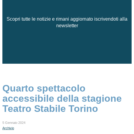
Scopri tutte le notizie e rimani aggiornato iscrivendoti alla
newsletter
Quarto spettacolo
accessibile della stagione
Teatro Stabile Torino
5 Gennaio 2024
Archivio