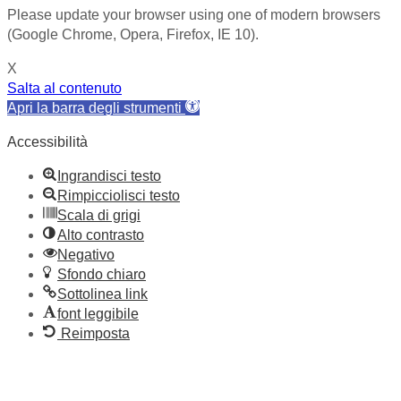
Please update your browser using one of modern browsers
(Google Chrome, Opera, Firefox, IE 10).
X
Salta al contenuto
Apri la barra degli strumenti
Accessibilità
Ingrandisci testo
Rimpicciolisci testo
Scala di grigi
Alto contrasto
Negativo
Sfondo chiaro
Sottolinea link
font leggibile
Reimposta