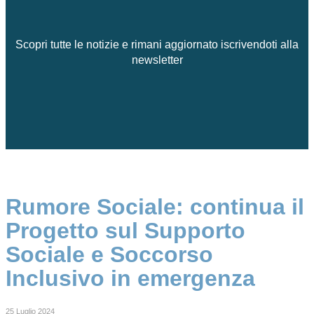
Scopri tutte le notizie e rimani aggiornato iscrivendoti alla
newsletter
Rumore Sociale: continua il
Progetto sul Supporto
Sociale e Soccorso
Inclusivo in emergenza
25 Luglio 2024