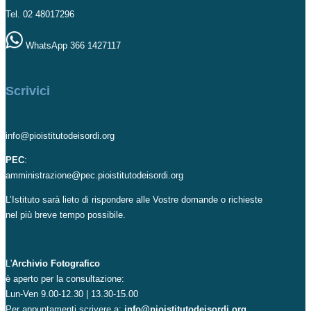
Tel. 02 48017296
WhatsApp 366 1427117
Scrivici
info@pioistitutodeisordi.org
PEC
:
amministrazione@pec.pioistitutodeisordi.org
L’Istituto sarà lieto di rispondere alle Vostre domande o richieste
nel più breve tempo possibile.
L'
Archivio Fotografico
è aperto per la consultazione:
Lun-Ven 9.00-12.30 | 13.30-15.00
Per appuntamenti scrivere a:
info@pioistitutodeisordi.org