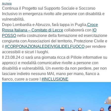
Archivio
Continua il Progetto sul Supporto Sociale e Soccorso
Inclusivo in emergenza rivolto alle persone con disabilità e
vulnerabilità.
Dopo Lombardia e Abruzzo, farà tappa in Puglia,
Croce
Rossa Italiana – Comitato di Lecce
collaborerà con
IO
POSSO
nella costruzione della formazione ed esercitazione
congiunta con Associazioni del territorio, Protezione Civile e
il
#CORPONAZIONALEDEIVIGILIDELFUOCO
per rendere
accessibili e sicuri I luoghi.
Il 23.08.24 ci sarà una giornata ricca di Pillole informative su
approcci e modalità comunicative rivolte a persone con
disabilità e vulnerabilità. Un evento da non perdere, per non
lasciare indietro nessuno MAI, mano per mano, fianco a
fianco, cuore a cuore !
#INCLUSIONE