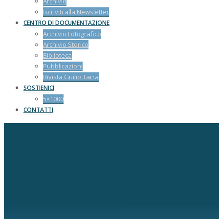
Archivio
Iscriviti alla Newsletter
CENTRO DI DOCUMENTAZIONE
Archivio Fotografico
Archivio Storico
Biblioteca
Pubblicazioni
Rivista Giulio Tarra
SOSTIENICI
5×1000
CONTATTI