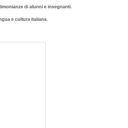
timonianze di alunni e insegnanti.
ngua e cultura italiana.