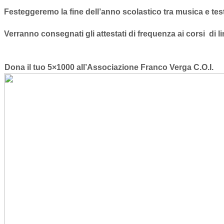
Festeggeremo la fine dell’anno scolastico tra musica e tes
Verranno consegnati gli attestati di frequenza ai corsi di li
Dona il tuo 5×1000 all’Associazione Franco Verga C.O.I.