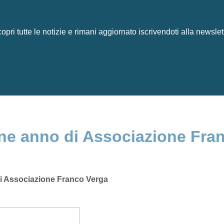
opri tutte le notizie e rimani aggiornato iscrivendoti alla newslet
fine anno di Associazione Fra
no di Associazione Franco Verga