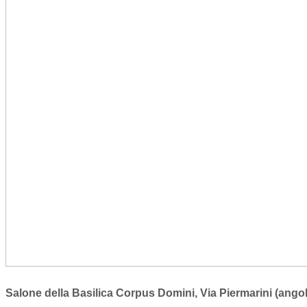
Salone della Basilica Corpus Domini, Via Piermarini (ango