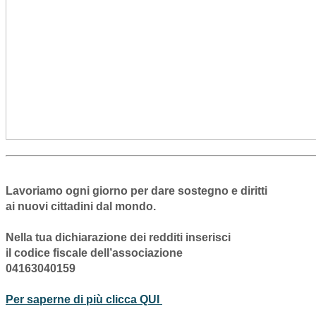
Lavoriamo ogni giorno per dare sostegno e diritti
ai nuovi cittadini dal mondo.
Nella tua dichiarazione dei redditi inserisci
il codice fiscale dell’associazione
04163040159
Per saperne di più clicca QUI