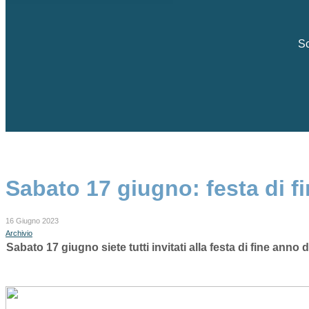
Sc
Sabato 17 giugno: festa di 
16 Giugno 2023
Archivio
Sabato 17 giugno siete tutti invitati alla festa di fine an