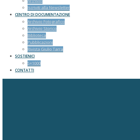
Archivio
Iscriviti alla Newsletter
CENTRO DI DOCUMENTAZIONE
Archivio Fotografico
Archivio Storico
Biblioteca
Pubblicazioni
Rivista Giulio Tarra
SOSTIENICI
5×1000
CONTATTI