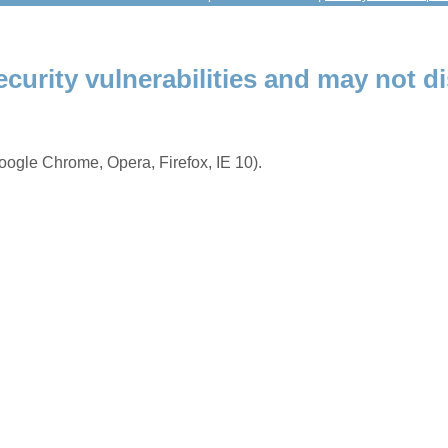
ecurity vulnerabilities and may not di
ogle Chrome, Opera, Firefox, IE 10).