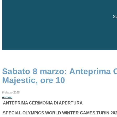
Sc
Sabato 8 marzo: Anteprima C
Majestic, ore 10
6 Marzo 2025
Archivio
ANTEPRIMA CERIMONIA DI APERTURA
SPECIAL OLYMPICS WORLD WINTER GAMES TURIN 20