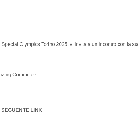
 Special Olympics Torino 2025, vi invita a un incontro con la s
nizing Committee
L SEGUENTE LINK