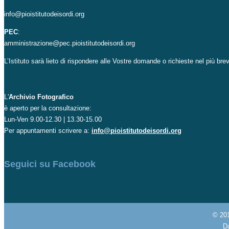
info@pioistitutodeisordi.org
PEC
:
amministrazione@pec.pioistitutodeisordi.org
L’Istituto sarà lieto di rispondere alle Vostre domande o richieste nel più br
L'
Archivio Fotografico
è aperto per la consultazione:
Lun-Ven 9.00-12.30 | 13.30-15.00
Per appuntamenti scrivere a:
info@pioistitutodeisordi.org
Seguici su Facebook
© 20
Da