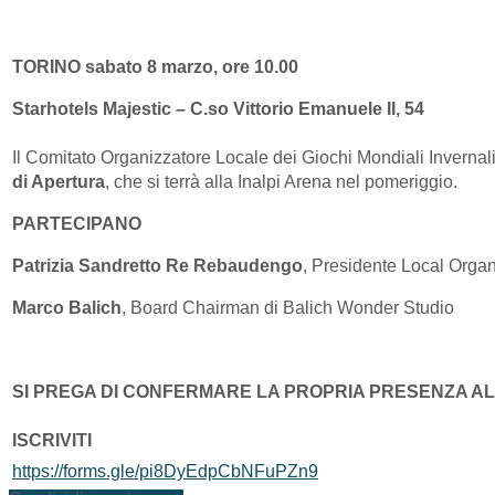
TORINO sabato 8 marzo, ore 10.00
Starhotels Majestic – C.so Vittorio Emanuele II, 54
Il Comitato Organizzatore Locale dei Giochi Mondiali Invernali
di Apertura
, che si terrà alla Inalpi Arena nel pomeriggio.
PARTECIPANO
Patrizia Sandretto Re Rebaudengo
, Presidente Local Orga
Marco Balich
, Board Chairman di Balich Wonder Studio
SI PREGA DI CONFERMARE LA PROPRIA PRESENZA A
ISCRIVITI
https://forms.gle/pi8DyEdpCbNFuPZn9