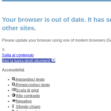
Your browser is out of date. It has s
other sites.
Please update your browser using one of modern browsers (Go
X
Salta al contenuto
Apri la barra degli strumenti
Accessibilità
Ingrandisci testo
Rimpicciolisci testo
Scala di grigi
Alto contrasto
Negativo
Sfondo chiaro