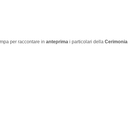
tampa per raccontare in
anteprima
i particolari della
Cerimonia