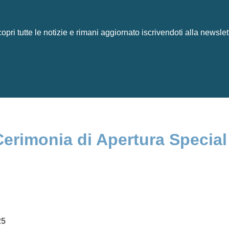
opri tutte le notizie e rimani aggiornato iscrivendoti alla newslet
erimonia di Apertura Specia
25