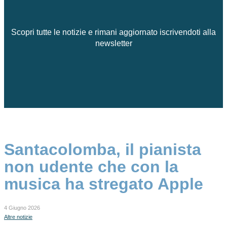
Scopri tutte le notizie e rimani aggiornato iscrivendoti alla
newsletter
Santacolomba, il pianista
non udente che con la
musica ha stregato Apple
4 Giugno 2026
Altre notizie