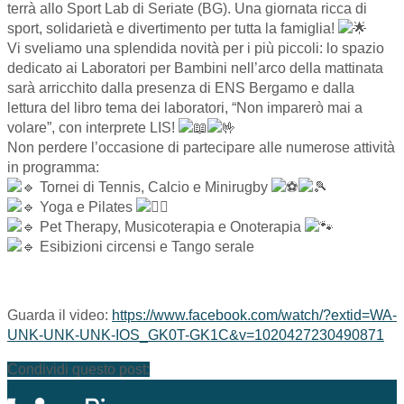
terrà allo Sport Lab di Seriate (BG). Una giornata ricca di
sport, solidarietà e divertimento per tutta la famiglia!
​Vi sveliamo una splendida novità per i più piccoli: lo spazio
dedicato ai Laboratori per Bambini nell’arco della mattinata
sarà arricchito dalla presenza di ENS Bergamo e dalla
lettura del libro tema dei laboratori, “Non imparerò mai a
volare”, con interprete LIS!
​Non perdere l’occasione di partecipare alle numerose attività
in programma:
Tornei di Tennis, Calcio e Minirugby
Yoga e Pilates
Pet Therapy, Musicoterapia e Onoterapia
Esibizioni circensi e Tango serale
Guarda il video:
https://www.facebook.com/watch/?extid=WA-
UNK-UNK-UNK-IOS_GK0T-GK1C&v=1020427230490871
Condividi questo post: