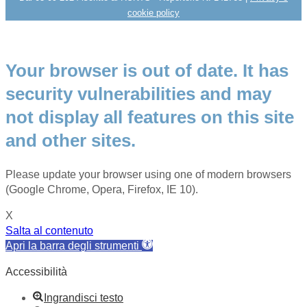
cookie policy
Your browser is out of date. It has
security vulnerabilities and may
not display all features on this site
and other sites.
Please update your browser using one of modern browsers
(Google Chrome, Opera, Firefox, IE 10).
X
Salta al contenuto
Apri la barra degli strumenti
Accessibilità
Ingrandisci testo