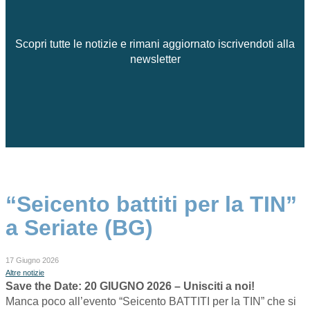
Scopri tutte le notizie e rimani aggiornato iscrivendoti alla
newsletter
“Seicento battiti per la TIN”
a Seriate (BG)
17 Giugno 2026
Altre notizie
Save the Date: 20 GIUGNO 2026 – Unisciti a noi!
​Manca poco all’evento “Seicento BATTITI per la TIN” che si