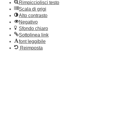
Rimpicciolisci testo
Scala di grigi
Alto contrasto
Negativo
Sfondo chiaro
Sottolinea link
font leggibile
Reimposta