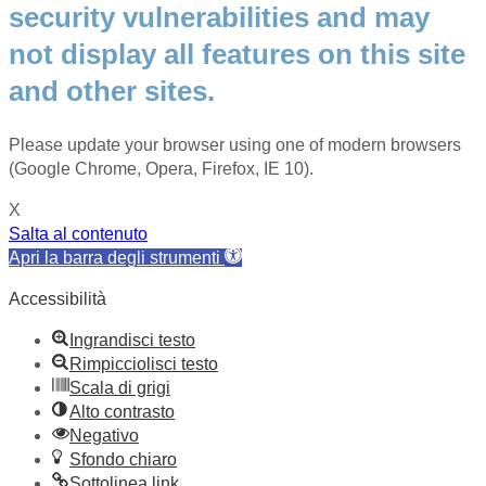
security vulnerabilities and may
not display all features on this site
and other sites.
Please update your browser using one of modern browsers
(Google Chrome, Opera, Firefox, IE 10).
X
Salta al contenuto
Apri la barra degli strumenti
Accessibilità
Ingrandisci testo
Rimpicciolisci testo
Scala di grigi
Alto contrasto
Negativo
Sfondo chiaro
Sottolinea link