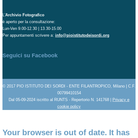
L'
Archivio Fotografico
è aperto per la consultazione:
Lun-Ven 9.00-12.30 | 13.30-15.00
Per appuntamenti scrivere a:
info@pioistitutodeisordi.org
Seguici su Facebook
© 2017 PIO ISTITUTO DEI SORDI - ENTE FILANTROPICO, Milano | C.F.
00799410154
Dal 05-09-2024 iscritto al RUNTS - Repertorio N. 141768 |
Privacy e
cookie policy
Your browser is out of date. It has