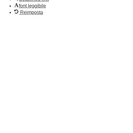
font leggibile
Reimposta