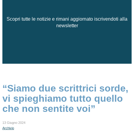
Scopri tutte le notizie e rimani aggiornato iscrivendoti alla
newsletter
“Siamo due scrittrici sorde,
vi spieghiamo tutto quello
che non sentite voi”
13 Giugno 2024
Archivio