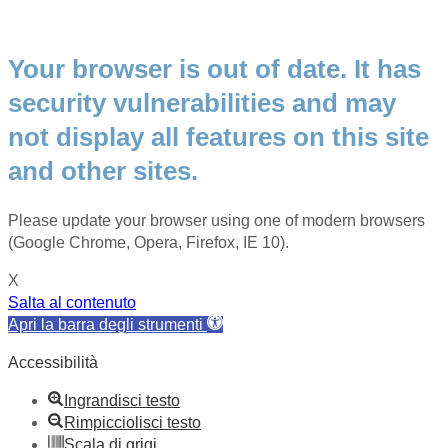
Your browser is out of date. It has
security vulnerabilities and may
not display all features on this site
and other sites.
Please update your browser using one of modern browsers
(Google Chrome, Opera, Firefox, IE 10).
X
Salta al contenuto
Apri la barra degli strumenti
Accessibilità
Ingrandisci testo
Rimpicciolisci testo
Scala di grigi