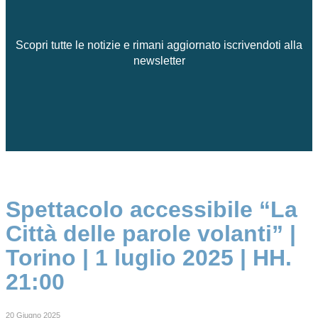
Scopri tutte le notizie e rimani aggiornato iscrivendoti alla
newsletter
Spettacolo accessibile “La
Città delle parole volanti” |
Torino | 1 luglio 2025 | HH.
21:00
20 Giugno 2025