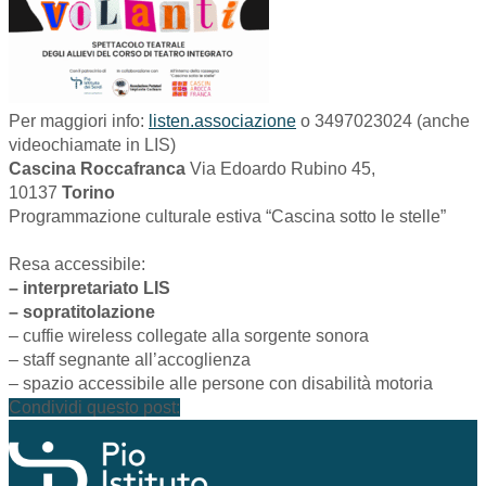
Per maggiori info:
listen.associazione
o 3497023024 (anche
videochiamate in LIS)
Cascina Roccafranca
Via Edoardo Rubino 45,
10137
Torino
Programmazione culturale estiva “Cascina sotto le stelle”
Resa accessibile:
– interpretariato LIS
– sopratitolazione
– cuffie wireless collegate alla sorgente sonora
– staff segnante all’accoglienza
– spazio accessibile alle persone con disabilità motoria
Condividi questo post: