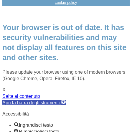
cookie policy
Your browser is out of date. It has
security vulnerabilities and may
not display all features on this site
and other sites.
Please update your browser using one of modern browsers
(Google Chrome, Opera, Firefox, IE 10).
X
Salta al contenuto
Apri la barra degli strumenti
Accessibilità
Ingrandisci testo
Rimpicciolisci testo