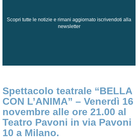
Scopri tutte le notizie e rimani aggiornato iscrivendoti alla
newsletter
Spettacolo teatrale “BELLA
CON L’ANIMA” – Venerdì 16
novembre alle ore 21.00 al
Teatro Pavoni in via Pavoni
10 a Milano.