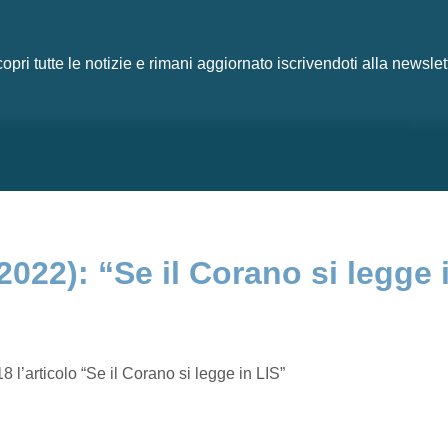
opri tutte le notizie e rimani aggiornato iscrivendoti alla newslet
022): “Se il Corano si legge 
l’articolo “Se il Corano si legge in LIS”