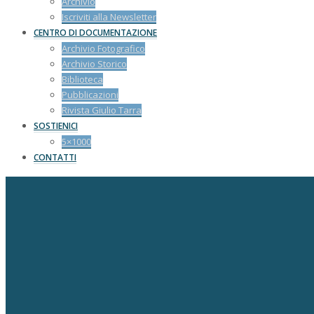
Archivio
Iscriviti alla Newsletter
CENTRO DI DOCUMENTAZIONE
Archivio Fotografico
Archivio Storico
Biblioteca
Pubblicazioni
Rivista Giulio Tarra
SOSTIENICI
5×1000
CONTATTI