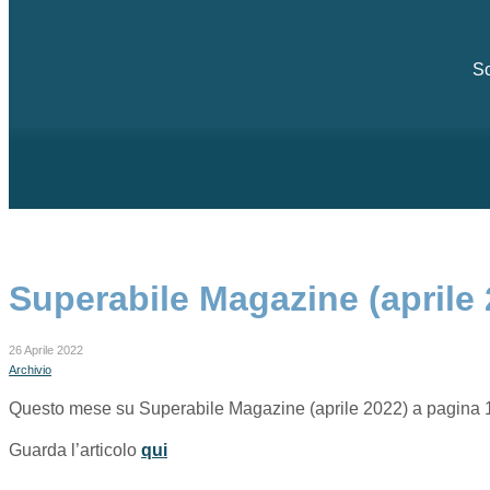
Sc
Superabile Magazine (aprile 2
26 Aprile 2022
Archivio
Questo mese su Superabile Magazine (aprile 2022) a pagina 18 
Guarda l’articolo
qui