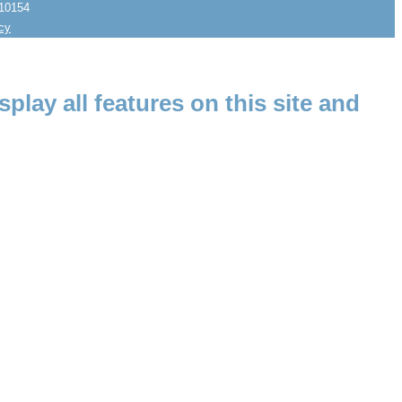
10154
icy
splay all features on this site and