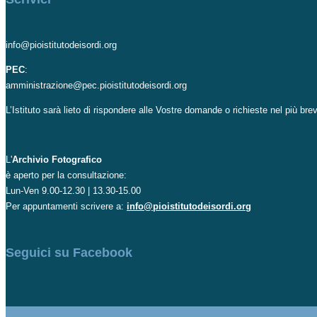
info@pioistitutodeisordi.org
PEC
:
amministrazione@pec.pioistitutodeisordi.org
L’Istituto sarà lieto di rispondere alle Vostre domande o richieste nel più br
L'
Archivio Fotografico
è aperto per la consultazione:
Lun-Ven 9.00-12.30 | 13.30-15.00
Per appuntamenti scrivere a:
info@pioistitutodeisordi.org
Seguici su Facebook