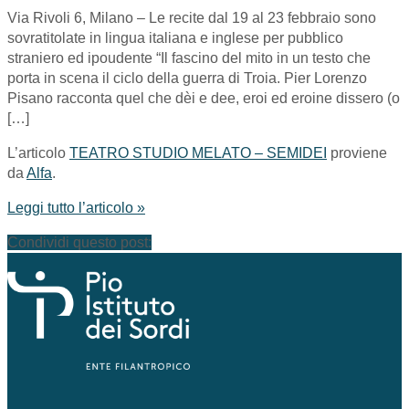
Via Rivoli 6, Milano – Le recite dal 19 al 23 febbraio sono
sovratitolate in lingua italiana e inglese per pubblico
straniero ed ipoudente “Il fascino del mito in un testo che
porta in scena il ciclo della guerra di Troia. Pier Lorenzo
Pisano racconta quel che dèi e dee, eroi ed eroine dissero (o
[…]
L’articolo
TEATRO STUDIO MELATO – SEMIDEI
proviene
da
Alfa
.
Leggi tutto l’articolo »
Condividi questo post: