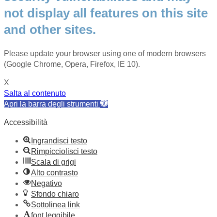
not display all features on this site
and other sites.
Please update your browser using one of modern browsers
(Google Chrome, Opera, Firefox, IE 10).
X
Salta al contenuto
Apri la barra degli strumenti
Accessibilità
Ingrandisci testo
Rimpicciolisci testo
Scala di grigi
Alto contrasto
Negativo
Sfondo chiaro
Sottolinea link
font leggibile