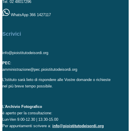
Tel. 02 48017296
WhatsApp 366 1427117
Scrivici
info@pioistitutodeisordi.org
PEC
:
amministrazione@pec.pioistitutodeisordi.org
L’Istituto sarà lieto di rispondere alle Vostre domande o richieste
nel più breve tempo possibile.
L'
Archivio Fotografico
è aperto per la consultazione:
Lun-Ven 9.00-12.30 | 13.30-15.00
Per appuntamenti scrivere a:
info@pioistitutodeisordi.org