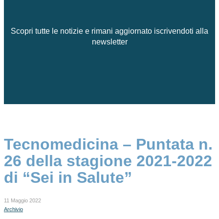
Scopri tutte le notizie e rimani aggiornato iscrivendoti alla
newsletter
Tecnomedicina – Puntata n.
26 della stagione 2021-2022
di “Sei in Salute”
11 Maggio 2022
Archivio