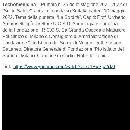
Tecnomedicina
– Puntata n. 26 della stagione 2021-2022 di
“Sei in Salute”, andata in onda su Seilatv martedì 10 maggio
2022. Tema della puntata: “La Sordità”. Ospiti: Prof. Umberto
Ambrosetti, già Direttore U.O.S.D. Audiologia e Foniatria
della Fondazione I.R.C.C.S. Cà Granda Ospedale Maggiore
Policlinico di Milano e Consigliere di Amministrazione di
Fondazione “Pio Istituto dei Sordi” di Milano; Dott. Stefano
Cattaneo, Direttore Generale di Fondazione “Pio Istituto dei
Sordi” di Milano. Conduce in studio: Roberto Bonin.
Link:
https://www.youtube.com/watch?v=kc1PuSpaYk0