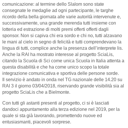
comunicazione: al termine dello Slalom sono state
consegnate le medaglie ad ogni partecipante, le targhe
ricordo della bella giornata alle varie autorità intervenute e,
successivamente, una grande merenda tutti insieme con
lotteria ed estrazione di molti premi offerti offerti dagli
sponsor. Non si capiva chi era sordo e chi no, tutti alzavano
le mani al cielo in segno di felicità e tutti comprendevano la
lingua di tutti, complice anche la presenza dell’interprete lis.
Anche la RAI ha mostrato interesse al progetto SciaLis,
citando la Scuola di Sci come unica Scuola in Italia attenta a
questa disabilità e che ha come unico scopo la totale
integrazione comunicativa e sportiva delle persone sorde.
Il servizio è andato in onda nel TG nazionale delle 14.20 su
RAI 3 il giorno 03/04/2018, riservando grande visibilità sia al
progetto SciaLis che a Bielmonte.
Con tutti gli astanti presenti al progetto, ci si è lasciati
dandoci appuntamento alla terza edizione nel 2019, per la
quale si sta già lavorando, promettendo nuove ed
entusiasmanti, piacevoli sorprese.