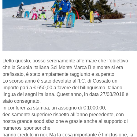
Detto questo, posso serenamente affermare che l’obiettivo
che la Scuola Italiana Sci Monte Marca Bielmonte si era
prefissato, è stato ampiamente raggiunto e superato.
Lo scorso anno è stato devoluto all’I.C. di Cossato un
importo pari a € 650,00 a favore del bilinguismo italiano –
lingua dei segni italiana. Quest’anno, in data 27/03/2018 è
stato consegnato,
in conferenza stampa, un assegno di € 1000,00,
decisamente superiore rispetto all’anno precedente, con
nostra grande soddisfazione e grazie anche al supporto di
numerosi sponsor che
hanno creduto in noi. Ma la cosa importante è l’inclusione, la