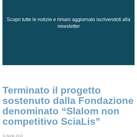
Scopri tutte le notizie e rimani aggiornato iscrivendoti alla
newsletter
Terminato il progetto
sostenuto dalla Fondazione
denominato “Slalom non
competitivo SciaLis”
11 Aprile 2018