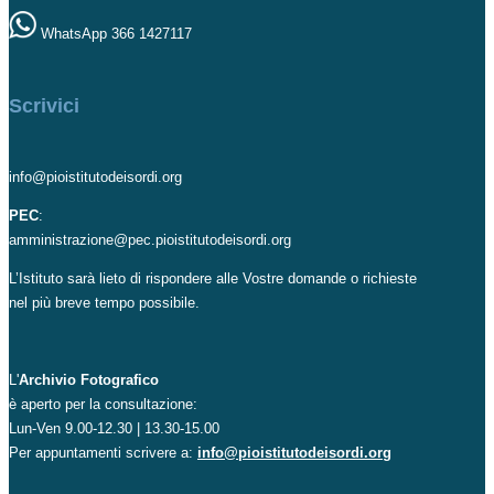
WhatsApp 366 1427117
Scrivici
info@pioistitutodeisordi.org
PEC
:
amministrazione@pec.pioistitutodeisordi.org
L’Istituto sarà lieto di rispondere alle Vostre domande o richieste
nel più breve tempo possibile.
L'
Archivio Fotografico
è aperto per la consultazione:
Lun-Ven 9.00-12.30 | 13.30-15.00
Per appuntamenti scrivere a:
info@pioistitutodeisordi.org