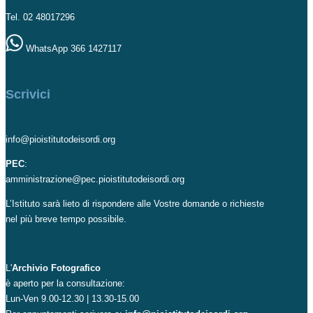
Tel. 02 48017296
WhatsApp 366 1427117
Scrivici
info@pioistitutodeisordi.org
PEC
:
amministrazione@pec.pioistitutodeisordi.org
L’Istituto sarà lieto di rispondere alle Vostre domande o richieste
nel più breve tempo possibile.
L'
Archivio Fotografico
è aperto per la consultazione:
Lun-Ven 9.00-12.30 | 13.30-15.00