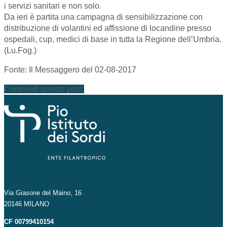
i servizi sanitari e non solo.
Da ieri è partita una campagna di sensibilizzazione con
distribuzione di volantini ed affissione di locandine presso
ospedali, cup, medici di base in tutta la Regione dell’Umbria.
(Lu.Fog.)
Fonte: Il Messaggero del 02-08-2017
Condividi questo post:
Via Giasone del Maino, 16
20146 MILANO
CF 00799410154