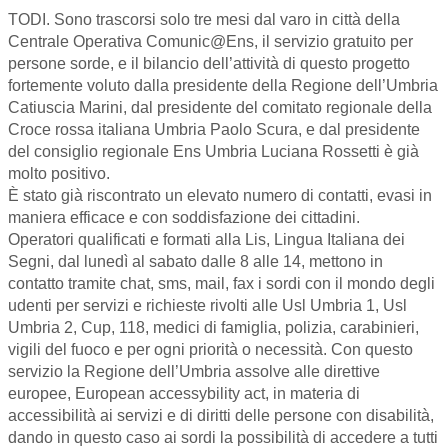
TODI. Sono trascorsi solo tre mesi dal varo in città della
Centrale Operativa Comunic@Ens, il servizio gratuito per
persone sorde, e il bilancio dell’attività di questo progetto
fortemente voluto dalla presidente della Regione dell’Umbria
Catiuscia Marini, dal presidente del comitato regionale della
Croce rossa italiana Umbria Paolo Scura, e dal presidente
del consiglio regionale Ens Umbria Luciana Rossetti è già
molto positivo.
È stato già riscontrato un elevato numero di contatti, evasi in
maniera efficace e con soddisfazione dei cittadini.
Operatori qualificati e formati alla Lis, Lingua Italiana dei
Segni, dal lunedì al sabato dalle 8 alle 14, mettono in
contatto tramite chat, sms, mail, fax i sordi con il mondo degli
udenti per servizi e richieste rivolti alle Usl Umbria 1, Usl
Umbria 2, Cup, 118, medici di famiglia, polizia, carabinieri,
vigili del fuoco e per ogni priorità o necessità. Con questo
servizio la Regione dell’Umbria assolve alle direttive
europee, European accessybility act, in materia di
accessibilità ai servizi e di diritti delle persone con disabilità,
dando in questo caso ai sordi la possibilità di accedere a tutti