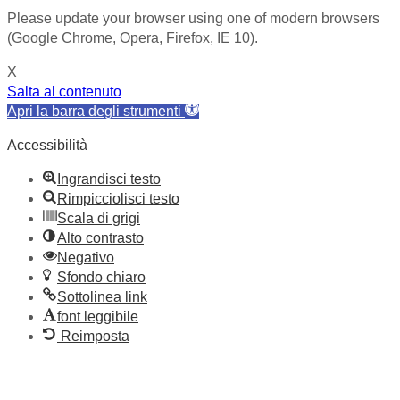
Please update your browser using one of modern browsers
(Google Chrome, Opera, Firefox, IE 10).
X
Salta al contenuto
Apri la barra degli strumenti
Accessibilità
Ingrandisci testo
Rimpicciolisci testo
Scala di grigi
Alto contrasto
Negativo
Sfondo chiaro
Sottolinea link
font leggibile
Reimposta