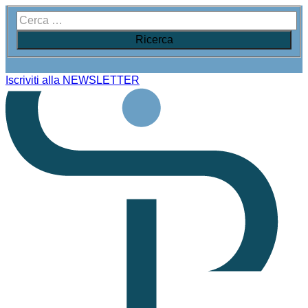
Iscriviti alla NEWSLETTER