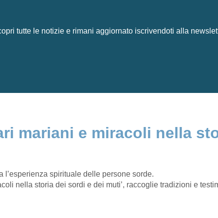
opri tutte le notizie e rimani aggiornato iscrivendoti alla newslet
i mariani e miracoli nella sto
l’esperienza spirituale delle persone sorde.
oli nella storia dei sordi e dei muti’, raccoglie tradizioni e tes