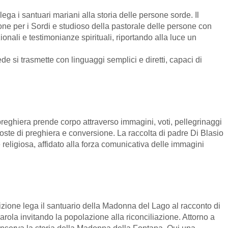
ega i santuari mariani alla storia delle persone sorde. Il
ne per i Sordi e studioso della pastorale delle persone con
ionali e testimonianze spirituali, riportando alla luce un
ede si trasmette con linguaggi semplici e diretti, capaci di
a preghiera prende corpo attraverso immagini, voti, pellegrinaggi
soste di preghiera e conversione. La raccolta di padre Di Blasio
 religiosa, affidato alla forza comunicativa delle immagini
izione lega il santuario della Madonna del Lago al racconto di
rola invitando la popolazione alla riconciliazione. Attorno a