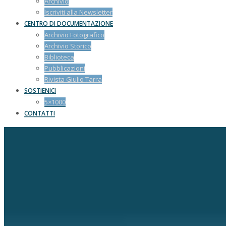
Archivio
Iscriviti alla Newsletter
CENTRO DI DOCUMENTAZIONE
Archivio Fotografico
Archivio Storico
Biblioteca
Pubblicazioni
Rivista Giulio Tarra
SOSTIENICI
5×1000
CONTATTI