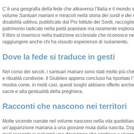
C’è una geografia della fede che attraversa l’Italia e il mondo 
volume
Santuari mariani e miracoli nella storia dei sordi e dei
disabilità uditiva, pubblicato dal Pio Istituto dei Sordi, raccog
patrimonio radicato nella pietà popolare ma raramente esplora
Il libro si inserisce nella tradizione ecclesiale che riconosce ne
raggiungere anche chi ha vissuto esperienze di isolamento.
Dove la fede si traduce in gesti
Nel corso dei secoli, i santuari mariani sono stati molto più che
e ritualità condivise. Il Giubileo appena concluso ha riportato
mostra come, in molti casi, questi luoghi abbiano offerto anche
sacre e alla gestualità della preghiera.
Racconti che nascono nei territori
Molte vicende narrate nel volume nascono nella vita quotidiana
un’apparizione mariana a una giovane muta dalla nascita. Dopo 