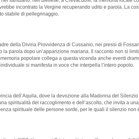
 nel santuario. Nel biellese, a Crevacuore, la memoria locale c
vrebbe incontrato la Vergine recuperando udito e parola. La cos
o stabile di pellegrinaggio.
Madre della Divina Provvidenza di Cussanio, nei pressi di Fossan
a parola dopo un’apparizione mariana. Il racconto non si limit
. La memoria popolare collega a questa vicenda anche eventi dr
ndividuale si manifesta in voce che interpella l’intero popolo.
rovincia dell’Aquila, dove la devozione alla Madonna del Silenz
a spiritualità del raccoglimento e dell’ascolto, che invita a un
enza spirituale delle persone sorde, per le quali il silenzio non