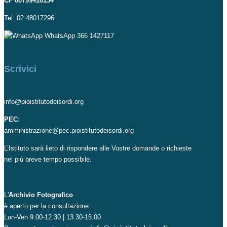
CF 00799410154
Tel. 02 48017296
WhatsApp 366 1427117
Scrivici
info@pioistitutodeisordi.org
PEC
:
amministrazione@pec.pioistitutodeisordi.org
L’Istituto sarà lieto di rispondere alle Vostre domande o richieste
nel più breve tempo possibile.
L'
Archivio Fotografico
è aperto per la consultazione:
Lun-Ven 9.00-12.30 | 13.30-15.00