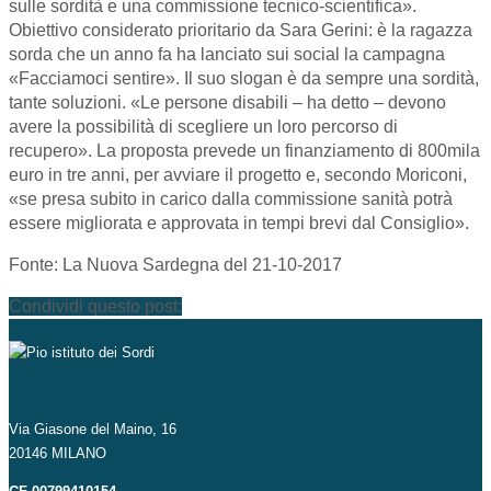
sulle sordità e una commissione tecnico-scientifica».
Obiettivo considerato prioritario da Sara Gerini: è la ragazza
sorda che un anno fa ha lanciato sui social la campagna
«Facciamoci sentire». Il suo slogan è da sempre una sordità,
tante soluzioni. «Le persone disabili – ha detto – devono
avere la possibilità di scegliere un loro percorso di
recupero». La proposta prevede un finanziamento di 800mila
euro in tre anni, per avviare il progetto e, secondo Moriconi,
«se presa subito in carico dalla commissione sanità potrà
essere migliorata e approvata in tempi brevi dal Consiglio».
Fonte: La Nuova Sardegna del 21-10-2017
Condividi questo post:
Via Giasone del Maino, 16
20146 MILANO