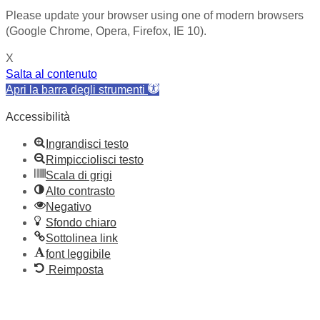
Please update your browser using one of modern browsers
(Google Chrome, Opera, Firefox, IE 10).
X
Salta al contenuto
Apri la barra degli strumenti
Accessibilità
Ingrandisci testo
Rimpicciolisci testo
Scala di grigi
Alto contrasto
Negativo
Sfondo chiaro
Sottolinea link
font leggibile
Reimposta