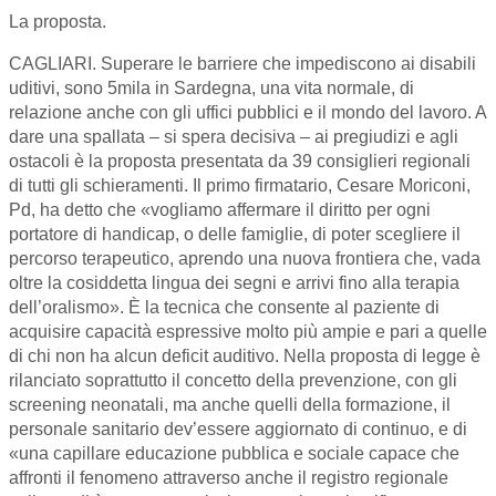
La proposta.
CAGLIARI. Superare le barriere che impediscono ai disabili
uditivi, sono 5mila in Sardegna, una vita normale, di
relazione anche con gli uffici pubblici e il mondo del lavoro. A
dare una spallata – si spera decisiva – ai pregiudizi e agli
ostacoli è la proposta presentata da 39 consiglieri regionali
di tutti gli schieramenti. Il primo firmatario, Cesare Moriconi,
Pd, ha detto che «vogliamo affermare il diritto per ogni
portatore di handicap, o delle famiglie, di poter scegliere il
percorso terapeutico, aprendo una nuova frontiera che, vada
oltre la cosiddetta lingua dei segni e arrivi fino alla terapia
dell’oralismo». È la tecnica che consente al paziente di
acquisire capacità espressive molto più ampie e pari a quelle
di chi non ha alcun deficit auditivo. Nella proposta di legge è
rilanciato soprattutto il concetto della prevenzione, con gli
screening neonatali, ma anche quelli della formazione, il
personale sanitario dev’essere aggiornato di continuo, e di
«una capillare educazione pubblica e sociale capace che
affronti il fenomeno attraverso anche il registro regionale