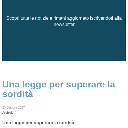
Scopri tutte le notizie e rimani aggiornato iscrivendoti alla
newsletter
Una legge per superare la
sordità
23 Ottobre 2017
Archivio
Una legge per superare la sordità