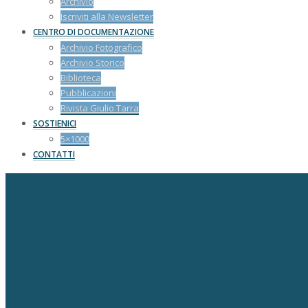
Archivio
Iscriviti alla Newsletter
CENTRO DI DOCUMENTAZIONE
Archivio Fotografico
Archivio Storico
Biblioteca
Pubblicazioni
Rivista Giulio Tarra
SOSTIENICI
5×1000
CONTATTI