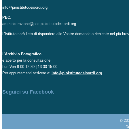
info@pioistitutodeisordi.org
PEC
:
amministrazione@pec.pioistitutodeisordi.org
L’Istituto sarà lieto di rispondere alle Vostre domande o richieste nel più br
L'
Archivio Fotografico
è aperto per la consultazione:
Lun-Ven 9.00-12.30 | 13.30-15.00
Per appuntamenti scrivere a:
info@pioistitutodeisordi.org
Seguici su Facebook
© 20
Da