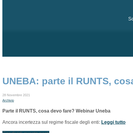
Sc
UNEBA: parte il RUNTS, cosa
28 Novembre 2021
Archivio
Parte il RUNTS, cosa devo fare? Webinar Uneba
Ancora incertezza sul regime fiscale degli enti:
Leggi tutto