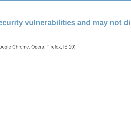
ecurity vulnerabilities and may not di
ogle Chrome, Opera, Firefox, IE 10).