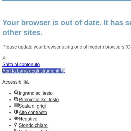
Your browser is out of date. It has s
other sites.
Please update your browser using one of modern browsers (Go
X
Salta al contenuto
Apri la barra degli strumenti
Accessibilità
Ingrandisci testo
Rimpicciolisci testo
Scala di grigi
Alto contrasto
Negativo
Sfondo chiaro