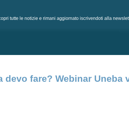
opri tutte le notizie e rimani aggiornato iscrivendoti alla newslet
 devo fare? Webinar Uneba v