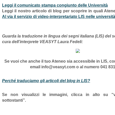
Leggi il comunicato stampa congiunto delle Università
Leggi il nostro articolo di blog per scoprire in quali Atenei
Al via il servizio di video-interpretariato LIS nelle universit
Guarda la traduzione in lingua dei segni italiana (LIS) del 
cura dell’interprete VEASYT Laura Fedeli:
Se vuoi che anche
il tuo Ateneo sia accessibile in LIS,
con
email
info@veasyt.com
o al numero
041 83
Perché traduciamo gli articoli del blog in LIS?
Se non visualizzi le immagini, clicca in alto su “v
sottostanti”.