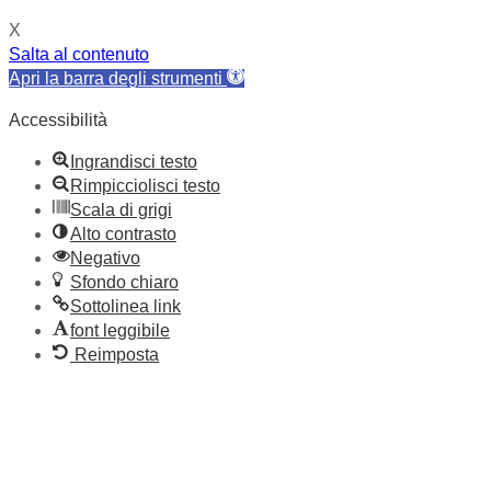
X
Salta al contenuto
Apri la barra degli strumenti
Accessibilità
Ingrandisci testo
Rimpicciolisci testo
Scala di grigi
Alto contrasto
Negativo
Sfondo chiaro
Sottolinea link
font leggibile
Reimposta