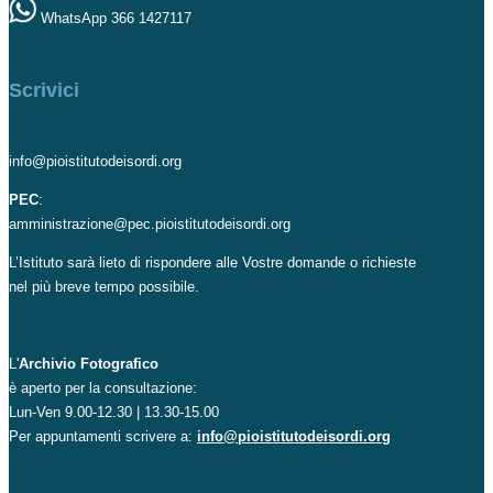
WhatsApp 366 1427117
Scrivici
info@pioistitutodeisordi.org
PEC
:
amministrazione@pec.pioistitutodeisordi.org
L’Istituto sarà lieto di rispondere alle Vostre domande o richieste
nel più breve tempo possibile.
L'
Archivio Fotografico
è aperto per la consultazione:
Lun-Ven 9.00-12.30 | 13.30-15.00
Per appuntamenti scrivere a:
info@pioistitutodeisordi.org