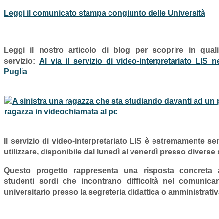
Leggi il comunicato stampa congiunto delle Università
Leggi il nostro articolo di blog per scoprire in quali
servizio:
Al via il servizio di video-interpretariato LIS n
Puglia
Il servizio di video-interpretariato LIS è estremamente
sem
utilizzare
,
disponibile dal lunedì al venerdì
presso diverse 
Questo progetto rappresenta una
risposta concreta
a
studenti sordi che incontrano difficoltà nel comunica
universitario presso la segreteria didattica o amministrativ