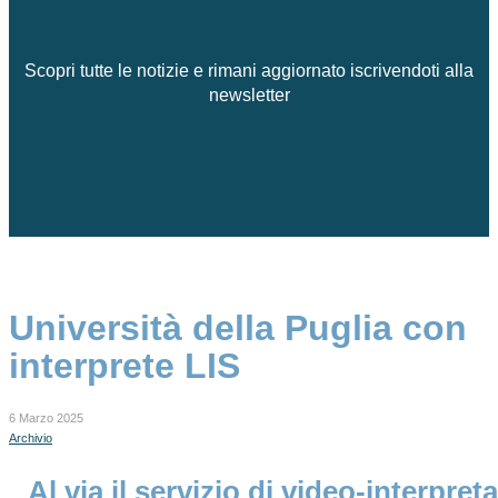
Scopri tutte le notizie e rimani aggiornato iscrivendoti alla
newsletter
Università della Puglia con
interprete LIS
6 Marzo 2025
Archivio
Al via il servizio di video-interpreta