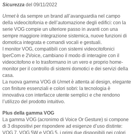
Sicurezza
del 09/11/2022
Urmet
è da sempre un brand all’avanguardia nel campo
della videocitofonia e dell’automazione degli edifici: con la
serie VOG compie un ulteriore passo in avanti con una
sempre maggiore integrazione sistemica, nuove funzioni di
domotica integrata e comandi vocali e gestuali.
I monitor VOG, compatibili con sistemi videocitofonici
IperCom e 2Voice, cambiano il modo di interagire con il
videocitofono e lo trasformano in un vero e proprio home-
monitor per il controllo di sistemi domotici e dei servizi della
casa.
La nuova gamma VOG di
Urme
t è attenta al design, elegante
con finiture essenziali e colori sobri: la tecnologia è
innovativa con interfacce utente semplici e che rendono
l’utilizzo del prodotto intuitivo.
Plus della gamma VOG
La gamma VOG (acronimo di Voice Or Gesture) si compone
di 3 dispositivi per rispondere ad esigenze d’uso distinte:
VOG 7, VOG 5W e VOG 5, i primi due disponibili nei colori