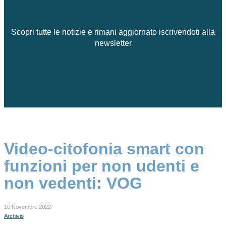
Scopri tutte le notizie e rimani aggiornato iscrivendoti alla
newsletter
Video-citofonia smart con
funzioni per non udenti e
non vedenti: VOG
10 Novembre 2022
Archivio