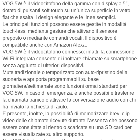
VOG 5W è il videocitofono della gamma con display a 5″,
dotato di pulsanti soft-touch su un’unica superficie in vetro
flat che esalta il design elegante e le linee semplici.
Le principali funzioni possono essere gestite in modalità
touch-less, mediante gesture che attivano il sensore
preposto o mediante comandi vocali. Il dispositivo è
compatibile anche con Amazon Alexa.
VOG 5W è il videocitofono connesso: infatti, la connessione
Wi-Fi integrata consente di inoltrare chiamate su smartphone
senza aggiunta di ulteriori dispositivi.
Mute tradizionale o temporizzato con auto-ripristino della
suoneria e apriporta programmabili su base
giornaliera/settimanale sono funzioni ormai standard per
VOG 5W. In caso di emergenza, è anche possibile trasferire
la chiamata panico e attivare la conversazione audio con chi
ha inviato la richiesta di aiuto.
È presente, inoltre, la possibilità di memorizzare brevi clip
video delle chiamate ricevute durante l’assenza che possono
essere consultate al rientro o scaricate su una SD card per
essere visualizzate su altro supporto.