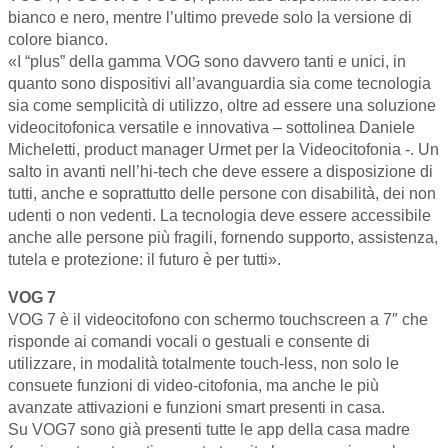
bianco e nero, mentre l’ultimo prevede solo la versione di
colore bianco.
«I “plus” della gamma VOG sono davvero tanti e unici, in
quanto sono dispositivi all’avanguardia sia come tecnologia
sia come semplicità di utilizzo, oltre ad essere una soluzione
videocitofonica versatile e innovativa – sottolinea Daniele
Micheletti, product manager Urmet per la Videocitofonia -. Un
salto in avanti nell’hi-tech che deve essere a disposizione di
tutti, anche e soprattutto delle persone con disabilità, dei non
udenti o non vedenti. La tecnologia deve essere accessibile
anche alle persone più fragili, fornendo supporto, assistenza,
tutela e protezione: il futuro è per tutti».
VOG 7
VOG 7 è il videocitofono con schermo touchscreen a 7″ che
risponde ai comandi vocali o gestuali e consente di
utilizzare, in modalità totalmente touch-less, non solo le
consuete funzioni di video-citofonia, ma anche le più
avanzate attivazioni e funzioni smart presenti in casa.
Su VOG7 sono già presenti tutte le app della casa madre