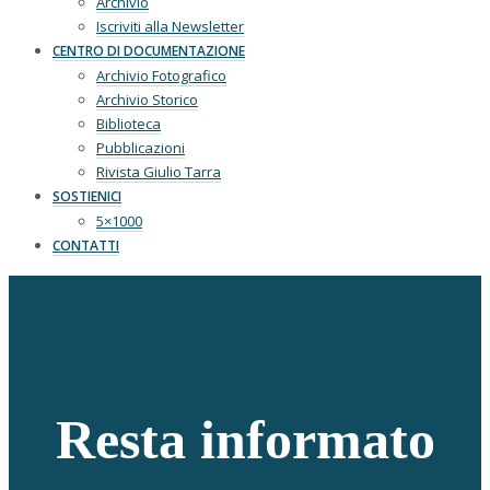
Archivio
Iscriviti alla Newsletter
CENTRO DI DOCUMENTAZIONE
Archivio Fotografico
Archivio Storico
Biblioteca
Pubblicazioni
Rivista Giulio Tarra
SOSTIENICI
5×1000
CONTATTI
Resta informato