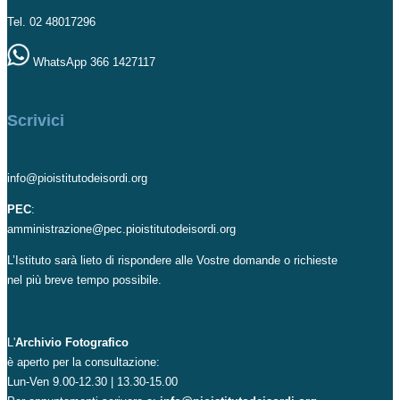
Tel. 02 48017296
WhatsApp 366 1427117
Scrivici
info@pioistitutodeisordi.org
PEC
:
amministrazione@pec.pioistitutodeisordi.org
L’Istituto sarà lieto di rispondere alle Vostre domande o richieste
nel più breve tempo possibile.
L'
Archivio Fotografico
è aperto per la consultazione:
Lun-Ven 9.00-12.30 | 13.30-15.00