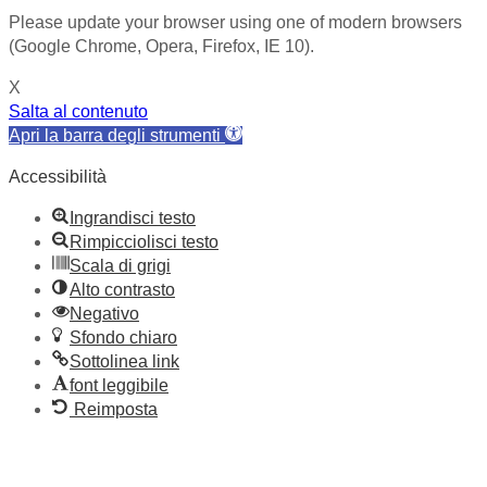
Please update your browser using one of modern browsers
(Google Chrome, Opera, Firefox, IE 10).
X
Salta al contenuto
Apri la barra degli strumenti
Accessibilità
Ingrandisci testo
Rimpicciolisci testo
Scala di grigi
Alto contrasto
Negativo
Sfondo chiaro
Sottolinea link
font leggibile
Reimposta