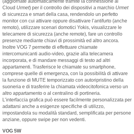
(aggiornate automaticamente tramite la connessione al
Cloud
Urmet
) per il controllo dei dispositivi a marchio
Urmet
di sicurezza e smart della casa, rendendolo un perfetto
monitor con cui attivare oppure disattivare l’antifurto (anche
remoto), utilizzare scenari domotici Yokis, visualizzare le
telecamere di sicurezza (anche remote), fare un controllo
presenze mediante chiavi di prossimità ed altro ancora.
Inoltre VOG 7 permette di effettuare chiamate
intercomunicanti audio-video, grazie alla telecamera
incorporata, e di mandare messaggi di testo ad altri
appartamenti. Trasferisce le chiamate su smartphone,
comprese quelle di emergenza, con la possibilità di attivare
la funzione di MUTE temporizzato con autoripristino della
suoneria e di trasferire la chiamata videocitofonica verso un
altro appartamento o al centralino di portineria.
L’interfaccia grafica può essere facilmente personalizzata per
adattarsi anche a esigenze specifiche di utilizzo,
impostandola su modalità standard, semplificata per persone
anziane, oppure swipe per non vedenti.
VOG 5W