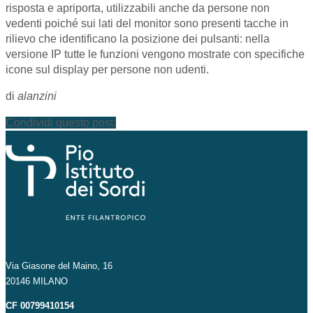
risposta e apriporta, utilizzabili anche da persone non
vedenti poiché sui lati del monitor sono presenti tacche in
rilievo che identificano la posizione dei pulsanti: nella
versione IP tutte le funzioni vengono mostrate con specifiche
icone sul display per persone non udenti.
di
alanzini
Condividi questo post:
Via Giasone del Maino, 16
20146 MILANO
CF 00799410154