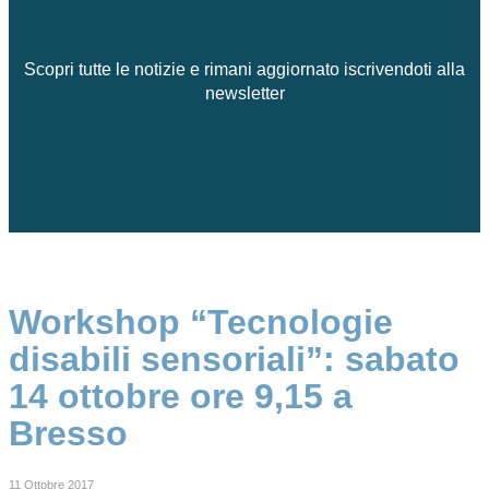
Scopri tutte le notizie e rimani aggiornato iscrivendoti alla
newsletter
Workshop “Tecnologie
disabili sensoriali”: sabato
14 ottobre ore 9,15 a
Bresso
11 Ottobre 2017