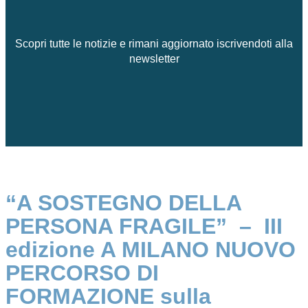
Scopri tutte le notizie e rimani aggiornato iscrivendoti alla
newsletter
“A SOSTEGNO DELLA
PERSONA FRAGILE” – III
edizione A MILANO NUOVO
PERCORSO DI
FORMAZIONE sulla