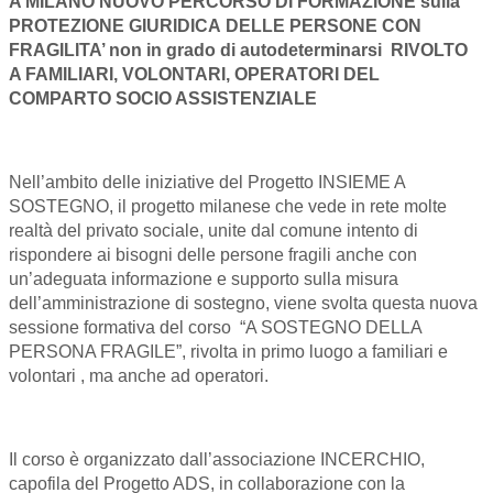
A MILANO NUOVO PERCORSO DI FORMAZIONE sulla
PROTEZIONE GIURIDICA
DELLE PERSONE CON
FRAGILITA’ non in grado di autodeterminarsi
RIVOLTO
A FAMILIARI, VOLONTARI, OPERATORI DEL
COMPARTO SOCIO ASSISTENZIALE
Nell’ambito delle iniziative del Progetto INSIEME A
SOSTEGNO, il progetto milanese che vede in rete molte
realtà del privato sociale, unite dal comune intento di
rispondere ai bisogni delle persone fragili anche con
un’adeguata informazione e supporto sulla misura
dell’amministrazione di sostegno, viene svolta questa nuova
sessione formativa del corso “A SOSTEGNO DELLA
PERSONA FRAGILE”, rivolta in primo luogo a familiari e
volontari , ma anche ad operatori.
Il corso è organizzato dall’associazione INCERCHIO,
capofila del Progetto ADS, in collaborazione con la