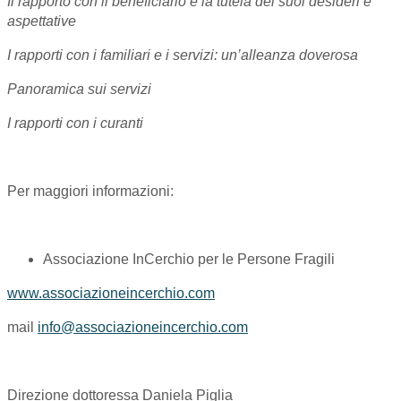
Il rapporto con il beneficiario e la tutela dei suoi desideri e
aspettative
I rapporti con i familiari e i servizi: un’alleanza doverosa
Panoramica sui servizi
I rapporti con i curanti
Per maggiori informazioni:
Associazione InCerchio per le Persone Fragili
www.associazioneincerchio.com
mail
info@associazioneincerchio.com
Direzione dottoressa Daniela Piglia