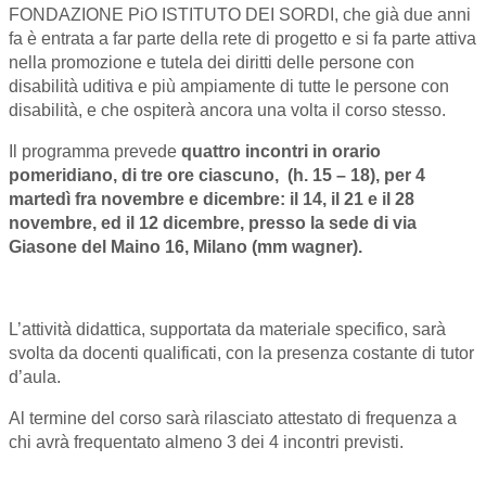
FONDAZIONE PiO ISTITUTO DEI SORDI, che già due anni
fa è entrata a far parte della rete di progetto e si fa parte attiva
nella promozione e tutela dei diritti delle persone con
disabilità uditiva e più ampiamente di tutte le persone con
disabilità, e che ospiterà ancora una volta il corso stesso.
Il programma prevede
quattro incontri in orario
pomeridiano, di tre ore ciascuno, (h. 15 – 18), per 4
martedì fra novembre e dicembre: il 14, il 21 e il 28
novembre, ed il 12 dicembre, presso la sede di via
Giasone del Maino 16, Milano (mm wagner).
L’attività didattica, supportata da materiale specifico, sarà
svolta da docenti qualificati, con la presenza costante di tutor
d’aula.
Al termine del corso sarà rilasciato attestato di frequenza a
chi avrà frequentato almeno 3 dei 4 incontri previsti.