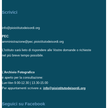
Scrivici
info@pioistitutodeisordi.org
PEC
:
amministrazione@pec.pioistitutodeisordi.org
L’Istituto sarà lieto di rispondere alle Vostre domande o richieste
nel più breve tempo possibile.
L'
Archivio Fotografico
è aperto per la consultazione:
Lun-Ven 9.00-12.30 | 13.30-15.00
Per appuntamenti scrivere a:
info@pioistitutodeisordi.org
Seguici su Facebook