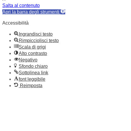
Salta al contenuto
Apri la barra degli strumenti
Accessibilità
Ingrandisci testo
Rimpicciolisci testo
Scala di grigi
Alto contrasto
Negativo
Sfondo chiaro
Sottolinea link
font leggibile
Reimposta