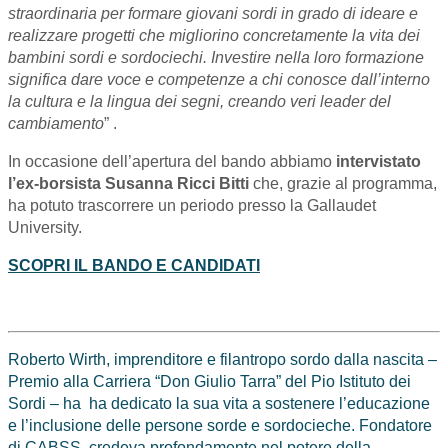
straordinaria per formare giovani sordi in grado di ideare e
realizzare progetti che migliorino concretamente la vita dei
bambini sordi e sordociechi. Investire nella loro formazione
significa dare voce e competenze a chi conosce dall’interno
la cultura e la lingua dei segni, creando veri leader del
cambiamento
” .
In occasione dell’apertura del bando abbiamo
intervistato
l’ex-borsista Susanna Ricci Bitti
che, grazie al programma,
ha potuto trascorrere un periodo presso la Gallaudet
University.
SCOPRI IL BANDO E CANDIDATI
Roberto Wirth, imprenditore e filantropo sordo dalla nascita –
Premio alla Carriera “Don Giulio Tarra” del Pio Istituto dei
Sordi – ha ha dedicato la sua vita a sostenere l’educazione
e l’inclusione delle persone sorde e sordocieche. Fondatore
di CABSS, credeva profondamente nel potere della