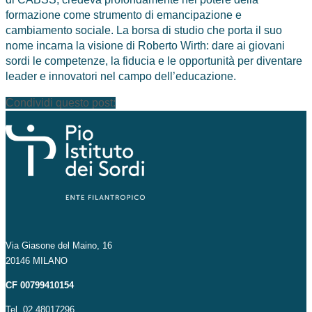
formazione come strumento di emancipazione e
cambiamento sociale. La borsa di studio che porta il suo
nome incarna la visione di Roberto Wirth: dare ai giovani
sordi le competenze, la fiducia e le opportunità per diventare
leader e innovatori nel campo dell’educazione.
Condividi questo post:
Via Giasone del Maino, 16
20146 MILANO
CF 00799410154
Tel. 02 48017296