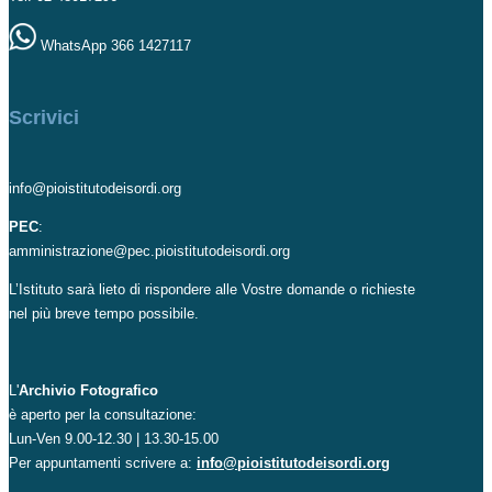
WhatsApp 366 1427117
Scrivici
info@pioistitutodeisordi.org
PEC
:
amministrazione@pec.pioistitutodeisordi.org
L’Istituto sarà lieto di rispondere alle Vostre domande o richieste
nel più breve tempo possibile.
L'
Archivio Fotografico
è aperto per la consultazione:
Lun-Ven 9.00-12.30 | 13.30-15.00
Per appuntamenti scrivere a:
info@pioistitutodeisordi.org