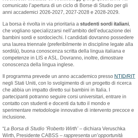
comunicato l’apertura di un ciclo di Borse di Studio per gli
anni accademici 2026-2027, 2027-2028 e 2028-2029.
La borsa è rivolta in via prioritaria a
studenti sordi italiani
,
che vogliano specializzarsi nell’ambito dell’educazione dei
bambini sordi e sordociechi. I candidati dovranno possedere
una laurea triennale (preferibilmente in discipline legate alla
sordità), buona conoscenza scritta della lingua italiana e
competenze in LIS e ASL. Dovranno, inoltre, dimostrare
conoscenza della lingua inglese.
Il programma prevede un anno accademico presso
NTID/RIT
negli Stati Uniti, con lo svolgimento di un progetto di ricerca
che abbia un impatto diretto sui bambini in Italia. I
partecipanti potranno seguire corsi universitari, entrare in
contatto con studenti e docenti da tutto il mondo e
sperimentare metodologie innovative di intervento precoce e
inclusione.
“
La Borsa di Studio ‘Roberto Wirth’
– dichiara Veruschka
Wirth, Presidente CABSS –
rappresenta un’opportunità