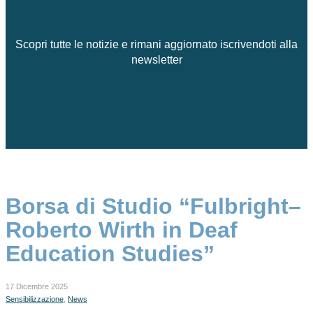
Scopri tutte le notizie e rimani aggiornato iscrivendoti alla
newsletter
Borsa di Studio “Fulbright–
Roberto Wirth in Deaf
Education Studies”
17 Dicembre 2025
Sensibilizzazione
,
News