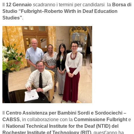
Il
12 Gennaio
scadranno i termini per candidarsi la
Borsa di
Studio “Fulbright–Roberto Wirth in Deaf Education
Studies”
.
Il
Centro Assistenza per Bambini Sordi e Sordociechi –
CABSS
, in collaborazione con la
Commissione Fulbright
e
il
National Technical Institute for the Deaf (NTID) del
Rochester Institute of Technology (RIT)
, quest’anno ha