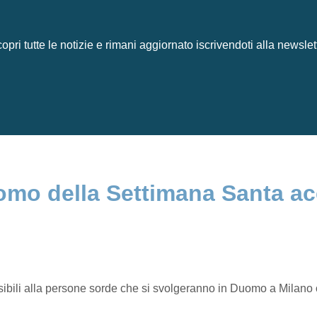
opri tutte le notizie e rimani aggiornato iscrivendoti alla newslet
mo della Settimana Santa acc
ibili alla persone sorde che si svolgeranno in Duomo a Milano 