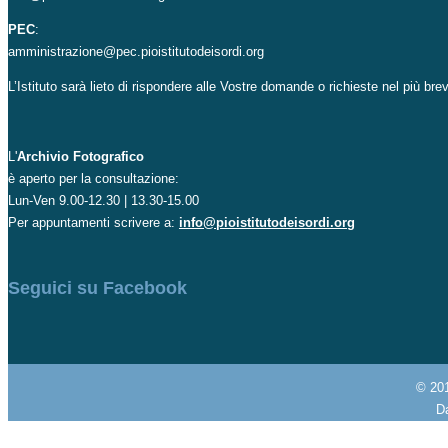
PEC
:
amministrazione@pec.pioistitutodeisordi.org
L’Istituto sarà lieto di rispondere alle Vostre domande o richieste nel più br
L'
Archivio Fotografico
è aperto per la consultazione:
Lun-Ven 9.00-12.30 | 13.30-15.00
Per appuntamenti scrivere a:
info@pioistitutodeisordi.org
Seguici su Facebook
© 20
Da