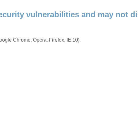
ecurity vulnerabilities and may not di
ogle Chrome, Opera, Firefox, IE 10).