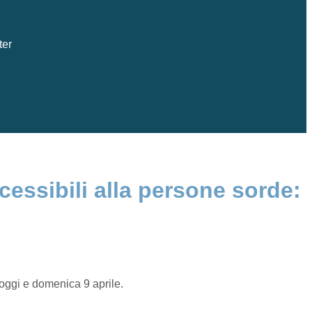
ter
essibili alla persone sorde:
oggi e domenica 9 aprile.