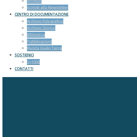
Archivio
Iscriviti alla Newsletter
CENTRO DI DOCUMENTAZIONE
Archivio Fotografico
Archivio Storico
Biblioteca
Pubblicazioni
Rivista Giulio Tarra
SOSTIENICI
5×1000
CONTATTI