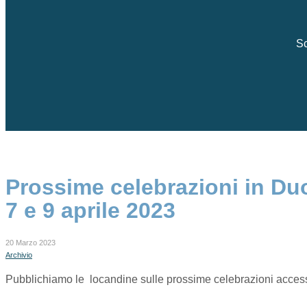
Sc
Prossime celebrazioni in Duo
7 e 9 aprile 2023
20 Marzo 2023
Archivio
Pubblichiamo le locandine sulle prossime celebrazioni access