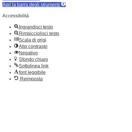
Apri la barra degli strumenti
Accessibilità
Ingrandisci testo
Rimpicciolisci testo
Scala di grigi
Alto contrasto
Negativo
Sfondo chiaro
Sottolinea link
font leggibile
Reimposta