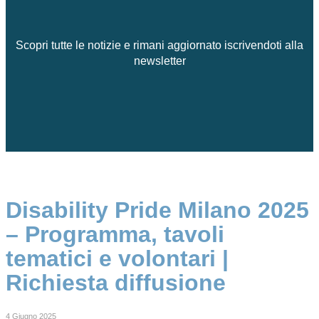
Scopri tutte le notizie e rimani aggiornato iscrivendoti alla
newsletter
Disability Pride Milano 2025
– Programma, tavoli
tematici e volontari |
Richiesta diffusione
4 Giugno 2025