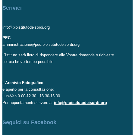
Scrivici
info@pioistitutodeisordi.org
PEC
:
amministrazione@pec.pioistitutodeisordi.org
L’Istituto sarà lieto di rispondere alle Vostre domande o richieste
nel più breve tempo possibile.
L'
Archivio Fotografico
è aperto per la consultazione:
Lun-Ven 9.00-12.30 | 13.30-15.00
Per appuntamenti scrivere a:
info@pioistitutodeisordi.org
Seguici su Facebook