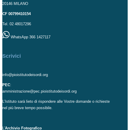
20146 MILANO
CF 00799410154
Tel. 02 48017296
WhatsApp 366 1427117
Scrivici
info@pioistitutodeisordi.org
PEC
:
amministrazione@pec.pioistitutodeisordi.org
L’Istituto sarà lieto di rispondere alle Vostre domande o richieste
nel più breve tempo possibile.
L'
Archivio Fotografico