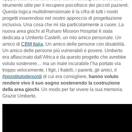
strumento utile per il recupero psicofisico dei piccoli pazienti.
Questa logica multidimensionale è la cifra di tutti i nostri
progetti inserendosi nel nostro approccio di progettazione
inclusiva. Una cosa che mi sta particolarmente a cuore. La
nuova area giochi al Ruharo Mission Hospital è stata
dedicata a Umberto Castelli, un mio amico personale. Un
amico di
CBM Italia
. Un amico delle persone con disabilità.
Un amico delle persone più vulnerabili e povere. Umberto
era affascinato dall’Africa e da questo progetto che avrebbe
voluto sostenere… ma un male incurabile l’ha portato via
troppo velocemente. I figli, i fratelli, i parenti, gli amici, il
#pioistitutodeisordi
di cui era consigliere,
hanno voluto
rendere vivo il suo sogno sostenendo la costruzione
della area giochi
. Un modo per far vivere la sua memoria.
Grazie Umberto.