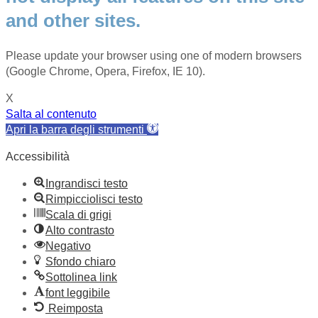
and other sites.
Please update your browser using one of modern browsers
(Google Chrome, Opera, Firefox, IE 10).
X
Salta al contenuto
Apri la barra degli strumenti
Accessibilità
Ingrandisci testo
Rimpicciolisci testo
Scala di grigi
Alto contrasto
Negativo
Sfondo chiaro
Sottolinea link
font leggibile
Reimposta