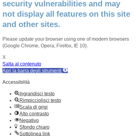
security vulnerabilities and may
not display all features on this site
and other sites.
Please update your browser using one of modern browsers
(Google Chrome, Opera, Firefox, IE 10).
X
Salta al contenuto
Apri la barra degli strumenti
Accessibilità
Ingrandisci testo
Rimpicciolisci testo
Scala di grigi
Alto contrasto
Negativo
Sfondo chiaro
Sottolinea link