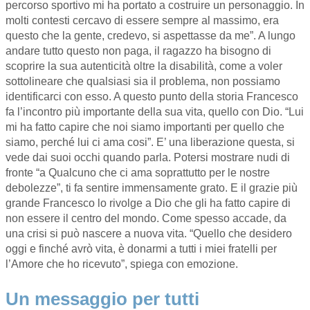
percorso sportivo mi ha portato a costruire un personaggio. In
molti contesti cercavo di essere sempre al massimo, era
questo che la gente, credevo, si aspettasse da me”. A lungo
andare tutto questo non paga, il ragazzo ha bisogno di
scoprire la sua autenticità oltre la disabilità, come a voler
sottolineare che qualsiasi sia il problema, non possiamo
identificarci con esso. A questo punto della storia Francesco
fa l’incontro più importante della sua vita, quello con Dio. “Lui
mi ha fatto capire che noi siamo importanti per quello che
siamo, perché lui ci ama cosi”. E’ una liberazione questa, si
vede dai suoi occhi quando parla. Potersi mostrare nudi di
fronte “a Qualcuno che ci ama soprattutto per le nostre
debolezze”, ti fa sentire immensamente grato. E il grazie più
grande Francesco lo rivolge a Dio che gli ha fatto capire di
non essere il centro del mondo. Come spesso accade, da
una crisi si può nascere a nuova vita. “Quello che desidero
oggi e finché avrò vita, è donarmi a tutti i miei fratelli per
l’Amore che ho ricevuto”, spiega con emozione.
Un messaggio per tutti