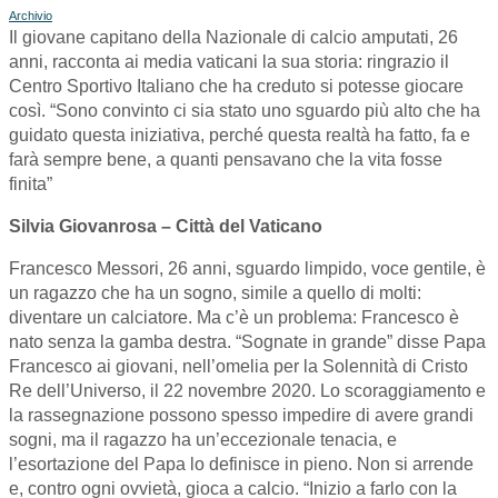
Archivio
Il giovane capitano della Nazionale di calcio amputati, 26
anni, racconta ai media vaticani la sua storia: ringrazio il
Centro Sportivo Italiano che ha creduto si potesse giocare
così. “Sono convinto ci sia stato uno sguardo più alto che ha
guidato questa iniziativa, perché questa realtà ha fatto, fa e
farà sempre bene, a quanti pensavano che la vita fosse
finita”
Silvia Giovanrosa – Città del Vaticano
Francesco Messori, 26 anni, sguardo limpido, voce gentile, è
un ragazzo che ha un sogno, simile a quello di molti:
diventare un calciatore. Ma c’è un problema: Francesco è
nato senza la gamba destra. “Sognate in grande” disse Papa
Francesco ai giovani, nell’omelia per la Solennità di Cristo
Re dell’Universo, il 22 novembre 2020. Lo scoraggiamento e
la rassegnazione possono spesso impedire di avere grandi
sogni, ma il ragazzo ha un’eccezionale tenacia, e
l’esortazione del Papa lo definisce in pieno. Non si arrende
e, contro ogni ovvietà, gioca a calcio. “Inizio a farlo con la