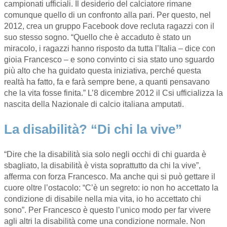
campionati ufficiali. Il desiderio del calciatore rimane
comunque quello di un confronto alla pari. Per questo, nel
2012, crea un gruppo Facebook dove recluta ragazzi con il
suo stesso sogno. “Quello che è accaduto è stato un
miracolo, i ragazzi hanno risposto da tutta l’Italia – dice con
gioia Francesco – e sono convinto ci sia stato uno sguardo
più alto che ha guidato questa iniziativa, perché questa
realtà ha fatto, fa e farà sempre bene, a quanti pensavano
che la vita fosse finita.” L’8 dicembre 2012 il Csi ufficializza la
nascita della Nazionale di calcio italiana amputati.
La disabilità? “Di chi la vive”
“Dire che la disabilità sia solo negli occhi di chi guarda è
sbagliato, la disabilità è vista soprattutto da chi la vive”,
afferma con forza Francesco. Ma anche qui si può gettare il
cuore oltre l’ostacolo: “C’è un segreto: io non ho accettato la
condizione di disabile nella mia vita, io ho accettato chi
sono”. Per Francesco è questo l’unico modo per far vivere
agli altri la disabilità come una condizione normale. Non