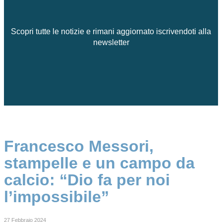
Scopri tutte le notizie e rimani aggiornato iscrivendoti alla
newsletter
Francesco Messori,
stampelle e un campo da
calcio: “Dio fa per noi
l’impossibile”
27 Febbraio 2024