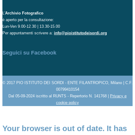
L'
Archivio Fotografico
è aperto per la consultazione:
Lun-Ven 9.00-12.30 | 13.30-15.00
Per appuntamenti scrivere a:
info@pioistitutodeisordi.org
Seguici su Facebook
© 2017 PIO ISTITUTO DEI SORDI - ENTE FILANTROPICO, Milano | C.F.
00799410154
Dal 05-09-2024 iscritto al RUNTS - Repertorio N. 141768 |
Privacy e
cookie policy
Your browser is out of date. It has