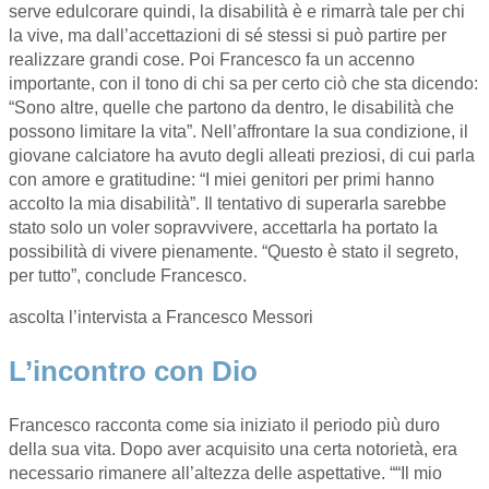
serve edulcorare quindi, la disabilità è e rimarrà tale per chi
la vive, ma dall’accettazioni di sé stessi si può partire per
realizzare grandi cose. Poi Francesco fa un accenno
importante, con il tono di chi sa per certo ciò che sta dicendo:
“Sono altre, quelle che partono da dentro, le disabilità che
possono limitare la vita”. Nell’affrontare la sua condizione, il
giovane calciatore ha avuto degli alleati preziosi, di cui parla
con amore e gratitudine: “I miei genitori per primi hanno
accolto la mia disabilità”. Il tentativo di superarla sarebbe
stato solo un voler sopravvivere, accettarla ha portato la
possibilità di vivere pienamente. “Questo è stato il segreto,
per tutto”, conclude Francesco.
ascolta l’intervista a Francesco Messori
L’incontro con Dio
Francesco racconta come sia iniziato il periodo più duro
della sua vita. Dopo aver acquisito una certa notorietà, era
necessario rimanere all’altezza delle aspettative. ““Il mio