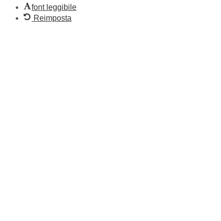
font leggibile
Reimposta