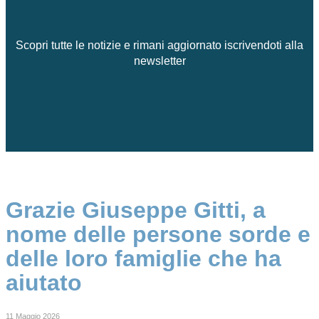
Scopri tutte le notizie e rimani aggiornato iscrivendoti alla
newsletter
Grazie Giuseppe Gitti, a
nome delle persone sorde e
delle loro famiglie che ha
aiutato
11 Maggio 2026