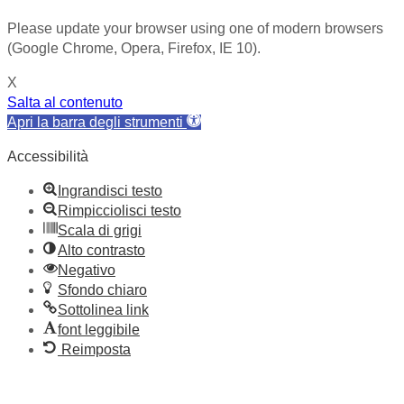
Please update your browser using one of modern browsers
(Google Chrome, Opera, Firefox, IE 10).
X
Salta al contenuto
Apri la barra degli strumenti
Accessibilità
Ingrandisci testo
Rimpicciolisci testo
Scala di grigi
Alto contrasto
Negativo
Sfondo chiaro
Sottolinea link
font leggibile
Reimposta