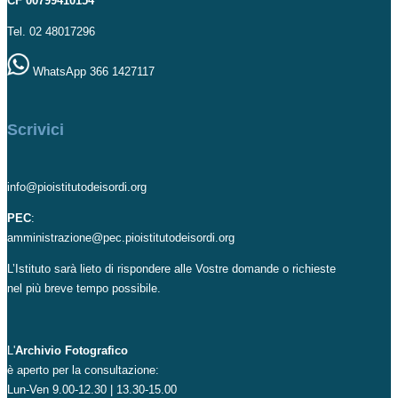
CF 00799410154
Tel. 02 48017296
WhatsApp 366 1427117
Scrivici
info@pioistitutodeisordi.org
PEC
:
amministrazione@pec.pioistitutodeisordi.org
L’Istituto sarà lieto di rispondere alle Vostre domande o richieste
nel più breve tempo possibile.
L'
Archivio Fotografico
è aperto per la consultazione:
Lun-Ven 9.00-12.30 | 13.30-15.00