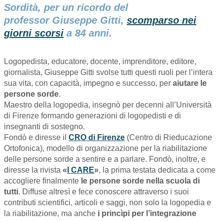
Sordità, per un ricordo del
professor
Giuseppe Gitti
,
scomparso nei
giorni scorsi
a 84 anni.
Logopedista, educatore, docente, imprenditore, editore,
giornalista, Giuseppe Gitti svolse tutti questi ruoli per l’intera
sua vita, con capacità, impegno e successo, per
aiutare le
persone sorde
.
Maestro della logopedia, insegnò per decenni all’Università
di Firenze formando generazioni di logopedisti e di
insegnanti di sostegno.
Fondò e diresse il
CRO di Firenze
(Centro di Rieducazione
Ortofonica), modello di organizzazione per la riabilitazione
delle persone sorde a sentire e a parlare. Fondò, inoltre, e
diresse la rivista
«
I CARE
»
, la prima testata dedicata a come
accogliere finalmente
le persone sorde nella scuola di
tutti
. Diffuse altresì e fece conoscere attraverso i suoi
contributi scientifici, articoli e saggi, non solo la logopedia e
la riabilitazione, ma anche
i princìpi per l’integrazione