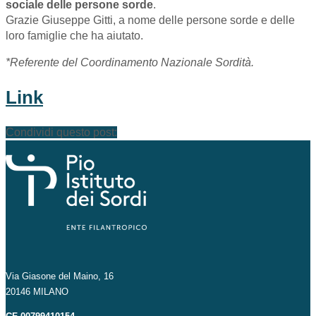
sociale delle persone sorde
.
Grazie Giuseppe Gitti, a nome delle persone sorde e delle
loro famiglie che ha aiutato.
*Referente del Coordinamento Nazionale Sordità.
Link
Condividi questo post:
Via Giasone del Maino, 16
20146 MILANO