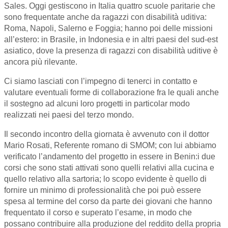
Sales. Oggi gestiscono in Italia quattro scuole paritarie che
sono frequentate anche da ragazzi con disabilità uditiva:
Roma, Napoli, Salerno e Foggia; hanno poi delle missioni
all’estero: in Brasile, in Indonesia e in altri paesi del sud-est
asiatico, dove la presenza di ragazzi con disabilità uditive è
ancora più rilevante.
Ci siamo lasciati con l’impegno di tenerci in contatto e
valutare eventuali forme di collaborazione fra le quali anche
il sostegno ad alcuni loro progetti in particolar modo
realizzati nei paesi del terzo mondo.
Il secondo incontro della giornata è avvenuto con il dottor
Mario Rosati, Referente romano di SMOM; con lui abbiamo
verificato l’andamento del progetto in essere in Benin:i due
corsi che sono stati attivati sono quelli relativi alla cucina e
quello relativo alla sartoria; lo scopo evidente è quello di
fornire un minimo di professionalità che poi può essere
spesa al termine del corso da parte dei giovani che hanno
frequentato il corso e superato l’esame, in modo che
possano contribuire alla produzione del reddito della propria