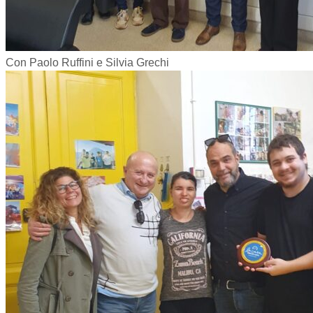
Con Paolo Ruffini e Silvia Grechi