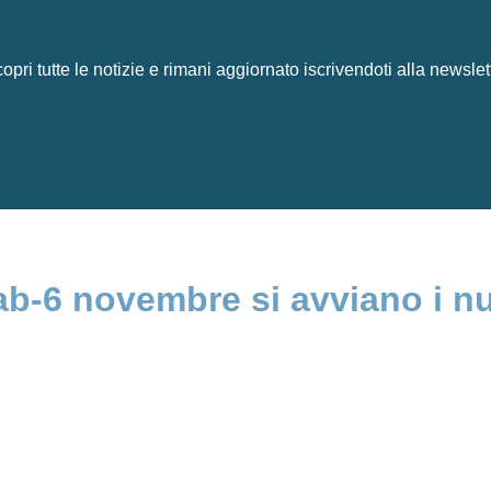
opri tutte le notizie e rimani aggiornato iscrivendoti alla newslet
b-6 novembre si avviano i nuov