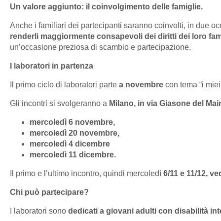
Un valore aggiunto: il coinvolgimento delle famiglie.
Anche i familiari dei partecipanti saranno coinvolti, in due occa
renderli maggiormente consapevoli dei diritti dei loro fami
un’occasione preziosa di scambio e partecipazione.
I laboratori in partenza
Il primo ciclo di laboratori parte
a novembre
con tema “i miei d
Gli incontri si svolgeranno a
Milano, in via Giasone del M
mercoledì 6 novembre,
mercoledì 20 novembre,
mercoledì 4 dicembre
mercoledì 11 dicembre.
Il primo e l’ultimo incontro, quindi mercoledì
6/11 e 11/12, ve
Chi può partecipare?
I laboratori sono
dedicati a giovani adulti con disabilità int