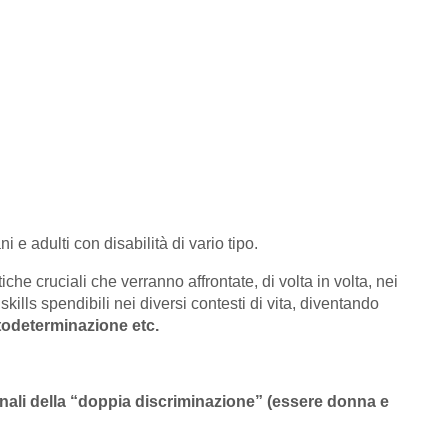
i e adulti con disabilità di vario tipo.
iche cruciali che verranno affrontate, di volta in volta, nei
skills spendibili nei diversi contesti di vita, diventando
autodeterminazione etc.
gnali della “doppia discriminazione” (essere donna e