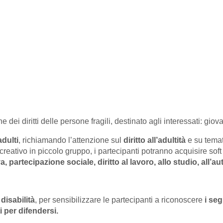
ei diritti delle persone fragili, destinato agli interessati: giovan
dulti
, richiamando l’attenzione sul
diritto all’adultità
e su temat
icreativo in piccolo gruppo, i partecipanti potranno acquisire soft 
va, partecipazione sociale, diritto al lavoro, allo studio, all’
disabilità
, per sensibilizzare le partecipanti a riconoscere
i se
i per difendersi.