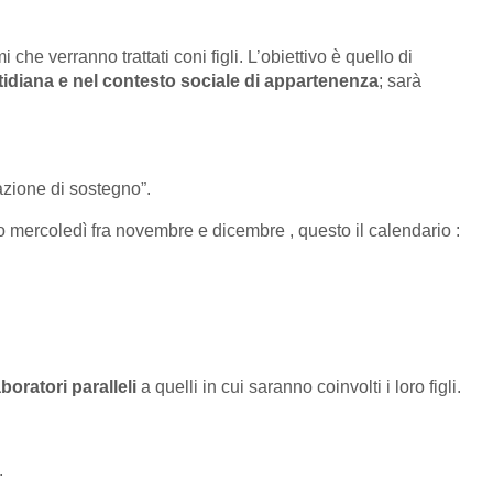
 che verranno trattati coni figli. L’obiettivo è quello di
uotidiana e nel contesto sociale di appartenenza
; sarà
trazione di sostegno”.
tro mercoledì fra novembre e dicembre , questo il calendario :
boratori paralleli
a quelli in cui saranno coinvolti i loro figli.
.