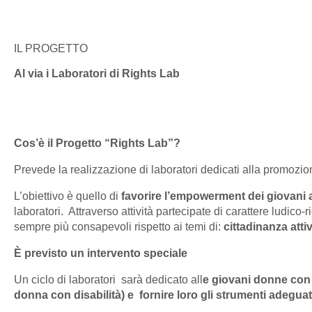
IL PROGETTO
Al via i Laboratori di Rights Lab
Cos’è il Progetto “Rights Lab”?
Prevede la realizzazione di laboratori dedicati alla promozione d
L’obiettivo è quello di
favorire l’empowerment dei giovani a
laboratori. Attraverso attività partecipate di carattere ludico-r
sempre più consapevoli rispetto ai temi di:
cittadinanza atti
È previsto un intervento speciale
Un ciclo di laboratori sarà dedicato all
e giovani donne con 
donna con disabilità) e fornire loro gli strumenti adeguat