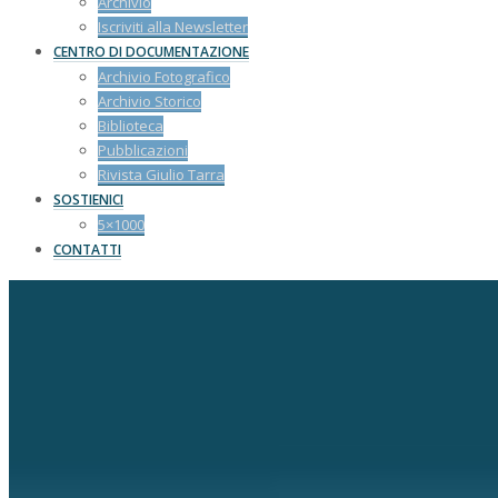
Archivio
Iscriviti alla Newsletter
CENTRO DI DOCUMENTAZIONE
Archivio Fotografico
Archivio Storico
Biblioteca
Pubblicazioni
Rivista Giulio Tarra
SOSTIENICI
5×1000
CONTATTI