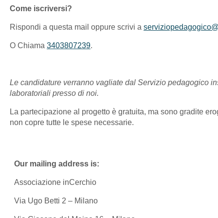
Come iscriversi?
Rispondi a questa mail oppure scrivi a
serviziopedagogico@
O Chiama
3403807239
.
Le candidature verranno vagliate dal Servizio pedagogico ins
laboratoriali presso di noi.
La partecipazione al progetto è gratuita, ma sono gradite eroga
non copre tutte le spese necessarie.
Our mailing address is:
Associazione inCerchio
Via Ugo Betti 2 – Milano