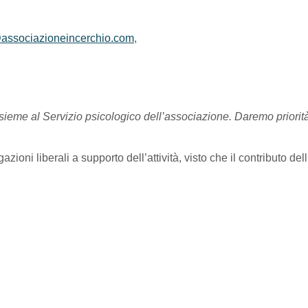
associazioneincerchio.com
,
ieme al Servizio psicologico dell’associazione. Daremo priorità 
zioni liberali a supporto dell’attività, visto che il contributo de