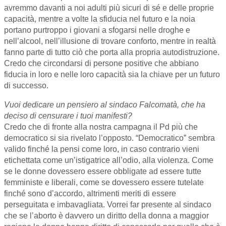
avremmo davanti a noi adulti più sicuri di sé e delle proprie
capacità, mentre a volte la sfiducia nel futuro e la noia
portano purtroppo i giovani a sfogarsi nelle droghe e
nell’alcool, nell’illusione di trovare conforto, mentre in realtà
fanno parte di tutto ciò che porta alla propria autodistruzione.
Credo che circondarsi di persone positive che abbiano
fiducia in loro e nelle loro capacità sia la chiave per un futuro
di successo.
Vuoi dedicare un pensiero al sindaco Falcomatà, che ha
deciso di censurare i tuoi manifesti?
Credo che di fronte alla nostra campagna il Pd più che
democratico si sia rivelato l’opposto. “Democratico” sembra
valido finché la pensi come loro, in caso contrario vieni
etichettata come un’istigatrice all’odio, alla violenza. Come
se le donne dovessero essere obbligate ad essere tutte
femministe e liberali, come se dovessero essere tutelate
finché sono d’accordo, altrimenti meriti di essere
perseguitata e imbavagliata. Vorrei far presente al sindaco
che se l’aborto è davvero un diritto della donna a maggior