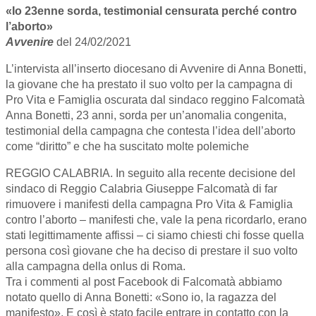
«Io 23enne sorda, testimonial censurata perché contro
l’aborto»
Avvenire
del 24/02/2021
L’intervista all’inserto diocesano di Avvenire di Anna Bonetti,
la giovane che ha prestato il suo volto per la campagna di
Pro Vita e Famiglia oscurata dal sindaco reggino Falcomatà
Anna Bonetti, 23 anni, sorda per un’anomalia congenita,
testimonial della campagna che contesta l’idea dell’aborto
come “diritto” e che ha suscitato molte polemiche
REGGIO CALABRIA. In seguito alla recente decisione del
sindaco di Reggio Calabria Giuseppe Falcomatà di far
rimuovere i manifesti della campagna Pro Vita & Famiglia
contro l’aborto – manifesti che, vale la pena ricordarlo, erano
stati legittimamente affissi – ci siamo chiesti chi fosse quella
persona così giovane che ha deciso di prestare il suo volto
alla campagna della onlus di Roma.
Tra i commenti al post Facebook di Falcomatà abbiamo
notato quello di Anna Bonetti: «Sono io, la ragazza del
manifesto». E così è stato facile entrare in contatto con la