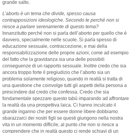
grande salto.
L’aborto è un tema che divide, spesso causa
contrapposizioni ideologiche. Secondo te perché non si
riesce a parlare serenamente di questo tema?
Innanzitutto perché non si parla dell’aborto per quello che è
davvero, specialmente nelle scuole. Si parla spesso di
educazione sessuale, contraccezione, e mai della
responsabilizzazione delle proprie azioni, come ad esempio
del fatto che la gravidanza sia una delle possibili
conseguenze di un rapporto sessuale. Inoltre credo che sia
ancora troppo forte il pregiudizio che l’aborto sia un
problema solamente religioso, quando in realtà si tratta di
una questione che coinvolge tutti gli aspetti della persona a
prescindere dal credo che confessa. Credo che sia
fondamentale spezzare questo tabù imparando ad affrontare
la realtà da una prospettiva laica. Ci hanno inculcato il
grande inganno che per essere donne libere dobbiamo
sbarazzarci dei nostri figli se questi giungono nella nostra
vita in un momento difficile, al punto che non si riesce a
comprendere che in realtà questo ci rende schiavi di un