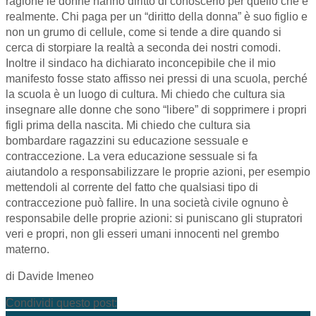
ragione le donne hanno diritto di conoscerlo per quello che è
realmente. Chi paga per un “diritto della donna” è suo figlio e
non un grumo di cellule, come si tende a dire quando si
cerca di storpiare la realtà a seconda dei nostri comodi.
Inoltre il sindaco ha dichiarato inconcepibile che il mio
manifesto fosse stato affisso nei pressi di una scuola, perché
la scuola è un luogo di cultura. Mi chiedo che cultura sia
insegnare alle donne che sono “libere” di sopprimere i propri
figli prima della nascita. Mi chiedo che cultura sia
bombardare ragazzini su educazione sessuale e
contraccezione. La vera educazione sessuale si fa
aiutandolo a responsabilizzare le proprie azioni, per esempio
mettendoli al corrente del fatto che qualsiasi tipo di
contraccezione può fallire. In una società civile ognuno è
responsabile delle proprie azioni: si puniscano gli stupratori
veri e propri, non gli esseri umani innocenti nel grembo
materno.
di Davide Imeneo
Condividi questo post: