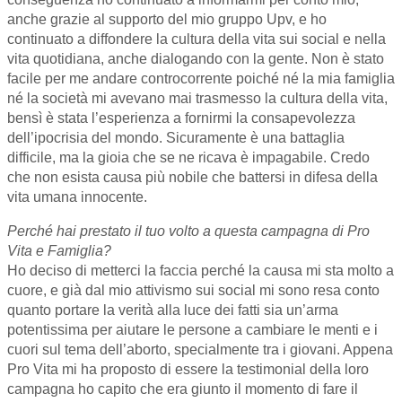
anche grazie al supporto del mio gruppo Upv, e ho
continuato a diffondere la cultura della vita sui social e nella
vita quotidiana, anche dialogando con la gente. Non è stato
facile per me andare controcorrente poiché né la mia famiglia
né la società mi avevano mai trasmesso la cultura della vita,
bensì è stata l’esperienza a fornirmi la consapevolezza
dell’ipocrisia del mondo. Sicuramente è una battaglia
difficile, ma la gioia che se ne ricava è impagabile. Credo
che non esista causa più nobile che battersi in difesa della
vita umana innocente.
Perché hai prestato il tuo volto a questa campagna di Pro
Vita e Famiglia?
Ho deciso di metterci la faccia perché la causa mi sta molto a
cuore, e già dal mio attivismo sui social mi sono resa conto
quanto portare la verità alla luce dei fatti sia un’arma
potentissima per aiutare le persone a cambiare le menti e i
cuori sul tema dell’aborto, specialmente tra i giovani. Appena
Pro Vita mi ha proposto di essere la testimonial della loro
campagna ho capito che era giunto il momento di fare il