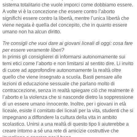
sistema totalitario che vuole imporci come dobbiamo essere.
A volte vi è la concezione che essere contro l’aborto
significhi essere contro la libertà, mentre l’unica libertà che
viene negata è quella del concepito, che in quanto essere
umano non ha alcun diritto.
Tre consigli che vuoi dare ai giovani liceali di oggi: cosa fare
per essere veramente liberi?
In primis gli consiglierei di informarsi autonomamente sui
temi etici come l’aborto e non limitarsi al sentito dire. Li invito
di cuore ad approfondire autonomamente la realtà oltre
quello che viene insegnato a scuola. Basti pensare alle
lezioni di educazione sessuale che parlano molto di
contraccezione, senza in realtà spiegare ciò che realmente è
l’aborto e la violenza che si nasconde dietro la soppressione
di un essere umano innocente. Inoltre, per i giovani in età
liceale, esiste il comitato dei liceali per la vita, studenti che si
impegnano a diffondere la cultura della vita in ambito
scolastico. Unirsi a una realtà di questo tipo li aiuterebbe a
creare intorno a sé una rete di amicizie costruttive che