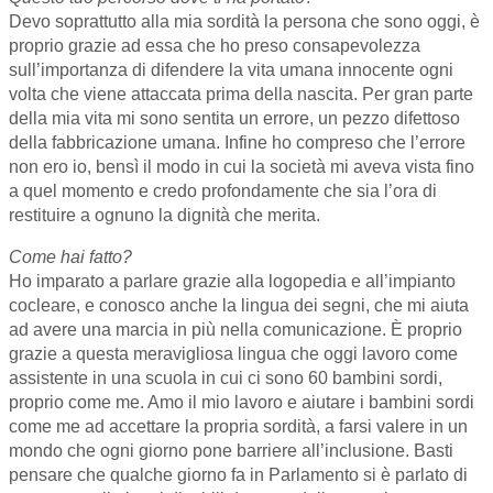
Devo soprattutto alla mia sordità la persona che sono oggi, è
proprio grazie ad essa che ho preso consapevolezza
sull’importanza di difendere la vita umana innocente ogni
volta che viene attaccata prima della nascita. Per gran parte
della mia vita mi sono sentita un errore, un pezzo difettoso
della fabbricazione umana. Infine ho compreso che l’errore
non ero io, bensì il modo in cui la società mi aveva vista fino
a quel momento e credo profondamente che sia l’ora di
restituire a ognuno la dignità che merita.
Come hai fatto?
Ho imparato a parlare grazie alla logopedia e all’impianto
cocleare, e conosco anche la lingua dei segni, che mi aiuta
ad avere una marcia in più nella comunicazione. È proprio
grazie a questa meravigliosa lingua che oggi lavoro come
assistente in una scuola in cui ci sono 60 bambini sordi,
proprio come me. Amo il mio lavoro e aiutare i bambini sordi
come me ad accettare la propria sordità, a farsi valere in un
mondo che ogni giorno pone barriere all’inclusione. Basti
pensare che qualche giorno fa in Parlamento si è parlato di