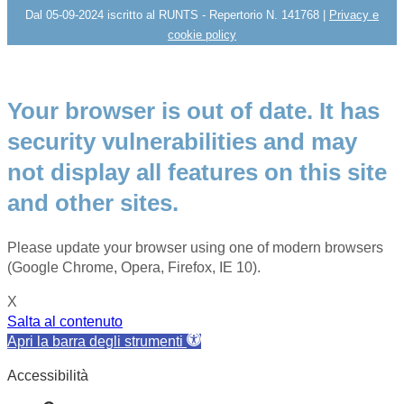
Dal 05-09-2024 iscritto al RUNTS - Repertorio N. 141768 |
Privacy e
cookie policy
Your browser is out of date. It has
security vulnerabilities and may
not display all features on this site
and other sites.
Please update your browser using one of modern browsers
(Google Chrome, Opera, Firefox, IE 10).
X
Salta al contenuto
Apri la barra degli strumenti
Accessibilità