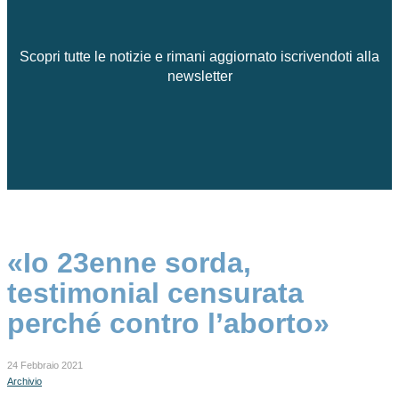
Scopri tutte le notizie e rimani aggiornato iscrivendoti alla
newsletter
«Io 23enne sorda,
testimonial censurata
perché contro l’aborto»
24 Febbraio 2021
Archivio