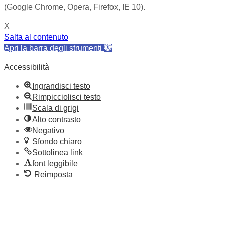
(Google Chrome, Opera, Firefox, IE 10).
X
Salta al contenuto
Apri la barra degli strumenti
Accessibilità
Ingrandisci testo
Rimpicciolisci testo
Scala di grigi
Alto contrasto
Negativo
Sfondo chiaro
Sottolinea link
font leggibile
Reimposta