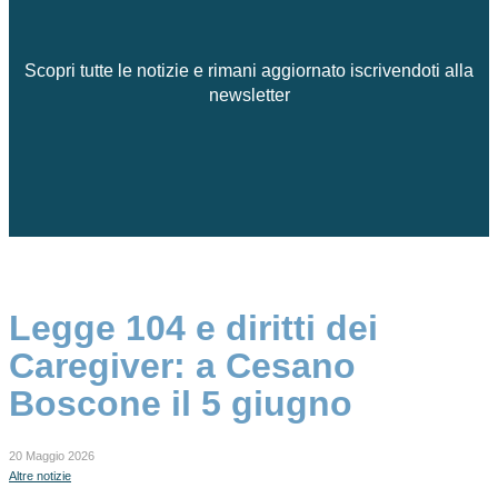
Scopri tutte le notizie e rimani aggiornato iscrivendoti alla
newsletter
Legge 104 e diritti dei
Caregiver: a Cesano
Boscone il 5 giugno
20 Maggio 2026
Altre notizie