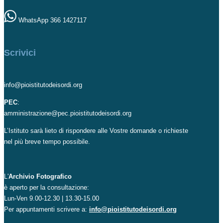
WhatsApp 366 1427117
Scrivici
info@pioistitutodeisordi.org
PEC
:
amministrazione@pec.pioistitutodeisordi.org
L’Istituto sarà lieto di rispondere alle Vostre domande o richieste
nel più breve tempo possibile.
L'
Archivio Fotografico
è aperto per la consultazione:
Lun-Ven 9.00-12.30 | 13.30-15.00
Per appuntamenti scrivere a:
info@pioistitutodeisordi.org