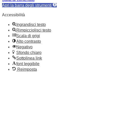
Apri la barra degli strumenti
Accessibilità
Ingrandisci testo
Rimpicciolisci testo
Scala di grigi
Alto contrasto
Negativo
Sfondo chiaro
Sottolinea link
font leggibile
Reimposta