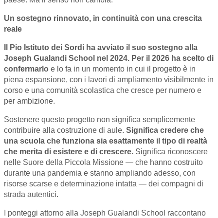
Un sostegno rinnovato, in continuità con una crescita
reale
Il Pio Istituto dei Sordi ha avviato il suo sostegno all
a
Joseph Gualandi School nel 2024. Per il 2026 ha scelto di
confermarlo
e lo fa in un momento in cui il progetto è in
piena espansione, con i lavori di ampliamento visibilmente in
corso e una comunità scolastica che cresce per numero e
per ambizione.
Sostenere questo progetto non significa semplicemente
contribuire alla costruzione di aule.
Significa credere che
una scuola che funziona sia esattamente il tipo di realtà
che merita di esistere e di crescere.
Significa riconoscere
nelle Suore della Piccola Missione — che hanno costruito
durante una pandemia e stanno ampliando adesso, con
risorse scarse e determinazione intatta — dei compagni di
strada autentici.
I ponteggi attorno alla Joseph Gualandi School raccontano