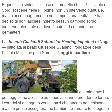
È questo, in sintesi, il senso del progetto che il Pio Istituto dei
Sordi sostiene nelle Filippine: non un intervento puntuale,
ma un accompagnamento nel tempo a una realtà che ha
deciso di non lasciare indietro nessun bambino sordo,
indipendentemente da dove è nato e da quanto può
permettersi.
La
Joseph Gualandi School for Hearing Impaired
di Naga
— intitolata al beato Giuseppe Gualandi, fondatore della
Piccola Missione per i Sordi —
è oggi in cantiere
.
Letteralmente: i
ponteggi sono alzati, le aule nuove stanno prendendo forma,
i corridoi si allungano verso spazi che ancora non esistono
ma che presto accoglieranno bambini. Guardare le fotografie