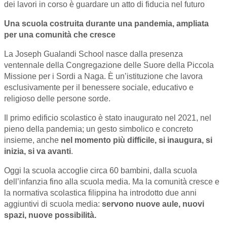
dei lavori in corso è guardare un atto di fiducia nel futuro
Una scuola costruita durante una pandemia, ampliata
per una comunità che cresce
La Joseph Gualandi School nasce dalla presenza
ventennale della Congregazione delle Suore della Piccola
Missione per i Sordi a Naga. È un’istituzione che lavora
esclusivamente per il benessere so
ciale, educativo e
religioso delle persone sorde.
Il primo edificio scolastico è stato inaugurato nel 2021, nel
pieno della pandemia; un gesto simbolico e concreto
insieme, anche
nel momento più difficile, si inaugura, si
inizia, si va avanti
.
Oggi la scuola accoglie circa 60 bambini, dalla scuola
dell’infanzia fino alla scuola media. Ma la comunità cresce e
la normativa scolastica filippina ha introdotto due anni
aggiuntivi di scuola media:
servono nuove aule, nuovi
spazi, nuove possibilità.