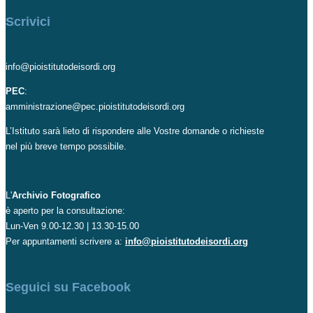
Scrivici
info@pioistitutodeisordi.org
PEC
:
amministrazione@pec.pioistitutodeisordi.org
L’Istituto sarà lieto di rispondere alle Vostre domande o richieste
nel più breve tempo possibile.
L'
Archivio Fotografico
è aperto per la consultazione:
Lun-Ven 9.00-12.30 | 13.30-15.00
Per appuntamenti scrivere a:
info@pioistitutodeisordi.org
Seguici su Facebook