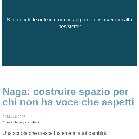
Scopri tutte le notizie e rimani aggiornato iscrivendoti alla
newsletter
Naga: costruire spazio per
chi non ha voce che aspetti
24 Marzo 2026
Attività filantropica
,
News
Una scuola che cresce insieme ai suoi bambini.