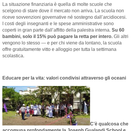
La situazione finanziaria è quella di molte scuole che
scelgono di s
tare dove il mercato non arriva. La scuola non
riceve sovvenzioni governative né sostegno dall’arcidiocesi.
I costi degli insegnanti e le spese amministrative sono
coperti in gran parte dall’affitto della palestra interna.
Su 60
bambini, solo il 15% può pagare la retta per intero.
Gli altri
vengono lo stesso — e per chi viene da lontano, la scuola
offre gratuitamente vitto e alloggio per tutta la settimana
scolastica.
Educare per la vita: valori condivisi attraverso gli oceani
C’è qualcosa che
accomuna profondamente la Joseph Gualandi School e