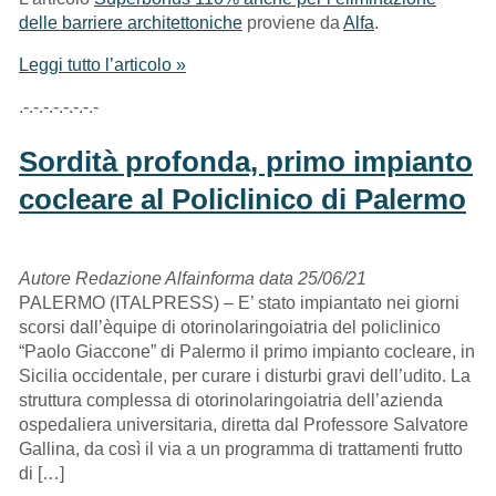
delle barriere architettoniche
proviene da
Alfa
.
Leggi tutto l’articolo »
.-.-.-.-.-.-.-.-
Sordità profonda, primo impianto
cocleare al Policlinico di Palermo
Autore Redazione Alfainforma data 25/06/21
PALERMO (ITALPRESS) – E’ stato impiantato nei giorni
scorsi dall’èquipe di otorinolaringoiatria del policlinico
“Paolo Giaccone” di Palermo il primo impianto cocleare, in
Sicilia occidentale, per curare i disturbi gravi dell’udito. La
struttura complessa di otorinolaringoiatria dell’azienda
ospedaliera universitaria, diretta dal Professore Salvatore
Gallina, da così il via a un programma di trattamenti frutto
di […]