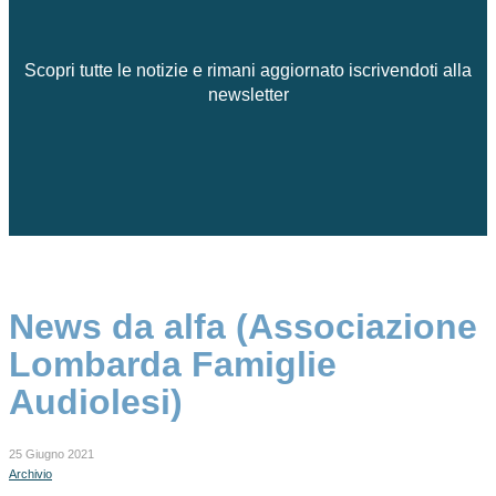
Scopri tutte le notizie e rimani aggiornato iscrivendoti alla
newsletter
News da alfa (Associazione
Lombarda Famiglie
Audiolesi)
25 Giugno 2021
Archivio