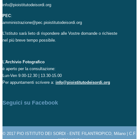
info@pioistitutodeisordi.org
PEC
:
amministrazione@pec.pioistitutodeisordi.org
L’Istituto sarà lieto di rispondere alle Vostre domande o richieste
nel più breve tempo possibile.
L'
Archivio Fotografico
è aperto per la consultazione:
Lun-Ven 9.00-12.30 | 13.30-15.00
Per appuntamenti scrivere a:
info@pioistitutodeisordi.org
Seguici su Facebook
© 2017 PIO ISTITUTO DEI SORDI - ENTE FILANTROPICO, Milano | C.F.