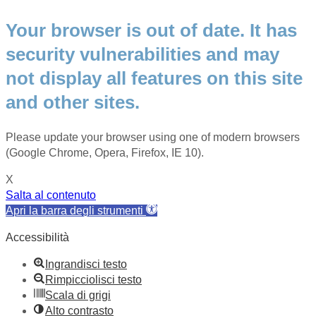
Your browser is out of date. It has
security vulnerabilities and may
not display all features on this site
and other sites.
Please update your browser using one of modern browsers
(Google Chrome, Opera, Firefox, IE 10).
X
Salta al contenuto
Apri la barra degli strumenti
Accessibilità
Ingrandisci testo
Rimpicciolisci testo
Scala di grigi
Alto contrasto