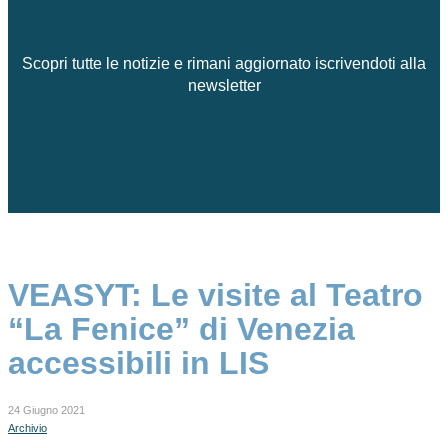
Scopri tutte le notizie e rimani aggiornato iscrivendoti alla
newsletter
VEASYT: Le visite al Teatro
“La Fenice” di Venezia
accessibili in LIS
24 Giugno 2021
Archivio