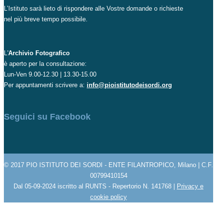
L’Istituto sarà lieto di rispondere alle Vostre domande o richieste
nel più breve tempo possibile.
L'
Archivio Fotografico
è aperto per la consultazione:
Lun-Ven 9.00-12.30 | 13.30-15.00
Per appuntamenti scrivere a:
info@pioistitutodeisordi.org
Seguici su Facebook
© 2017 PIO ISTITUTO DEI SORDI - ENTE FILANTROPICO, Milano | C.F.
00799410154
Dal 05-09-2024 iscritto al RUNTS - Repertorio N. 141768 |
Privacy e
cookie policy