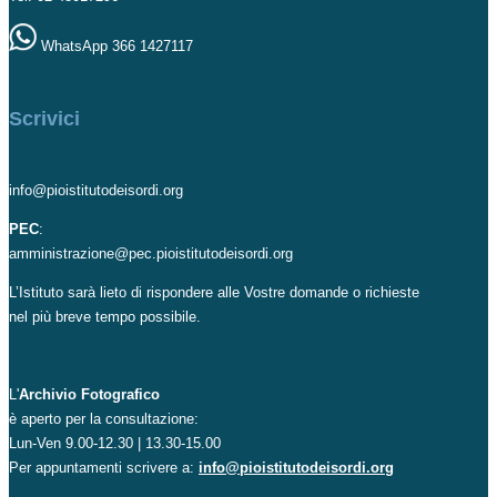
WhatsApp 366 1427117
Scrivici
info@pioistitutodeisordi.org
PEC
:
amministrazione@pec.pioistitutodeisordi.org
L’Istituto sarà lieto di rispondere alle Vostre domande o richieste
nel più breve tempo possibile.
L'
Archivio Fotografico
è aperto per la consultazione:
Lun-Ven 9.00-12.30 | 13.30-15.00
Per appuntamenti scrivere a:
info@pioistitutodeisordi.org