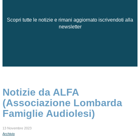
Scopri tutte le notizie e rimani aggiornato iscrivendoti alla
newsletter
Notizie da ALFA
(Associazione Lombarda
Famiglie Audiolesi)
13 Novembre 2023
Archivio