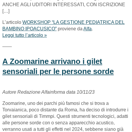
ANCHE AGLI UDITORI INTERESSATI, CON ISCRIZIONE
[…]
L’articolo
WORKSHOP “LA GESTIONE PEDIATRICA DEL
BAMBINO IPOACUSICO”
proviene da
Alfa
.
Leggi tutto l’articolo »
——
A Zoomarine arrivano i gilet
sensoriali per le persone sorde
Autore Redazione Alfainforma data 10/11/23
Zoomarine, uno dei parchi più famosi che si trova a
Torvaianica, poco distante da Roma, ha deciso di introdurre i
gilet sensoriali di Timmpi. Questi strumenti tecnologici, adatti
alle persone sorde con o senza apparecchio acustico,
verranno usati a tutti gli effetti nel 2024, sebbene siano già