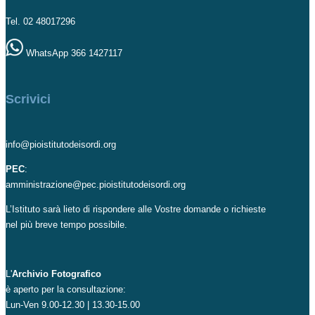
Tel. 02 48017296
WhatsApp 366 1427117
Scrivici
info@pioistitutodeisordi.org
PEC
:
amministrazione@pec.pioistitutodeisordi.org
L’Istituto sarà lieto di rispondere alle Vostre domande o richieste
nel più breve tempo possibile.
L'
Archivio Fotografico
è aperto per la consultazione:
Lun-Ven 9.00-12.30 | 13.30-15.00