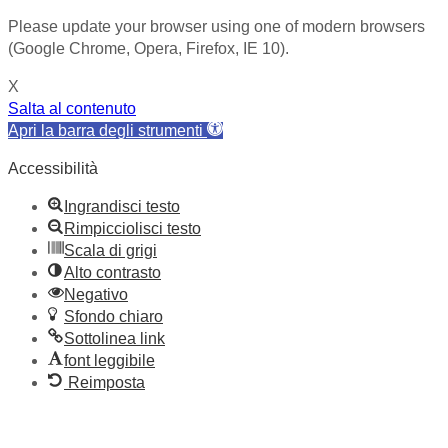
Please update your browser using one of modern browsers
(Google Chrome, Opera, Firefox, IE 10).
X
Salta al contenuto
Apri la barra degli strumenti
Accessibilità
Ingrandisci testo
Rimpicciolisci testo
Scala di grigi
Alto contrasto
Negativo
Sfondo chiaro
Sottolinea link
font leggibile
Reimposta