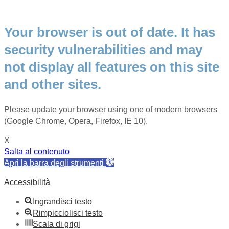
Your browser is out of date. It has
security vulnerabilities and may
not display all features on this site
and other sites.
Please update your browser using one of modern browsers
(Google Chrome, Opera, Firefox, IE 10).
X
Salta al contenuto
Apri la barra degli strumenti
Accessibilità
Ingrandisci testo
Rimpicciolisci testo
Scala di grigi