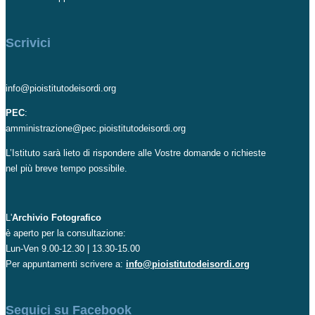
Scrivici
info@pioistitutodeisordi.org
PEC
:
amministrazione@pec.pioistitutodeisordi.org
L’Istituto sarà lieto di rispondere alle Vostre domande o richieste
nel più breve tempo possibile.
L'
Archivio Fotografico
è aperto per la consultazione:
Lun-Ven 9.00-12.30 | 13.30-15.00
Per appuntamenti scrivere a:
info@pioistitutodeisordi.org
Seguici su Facebook