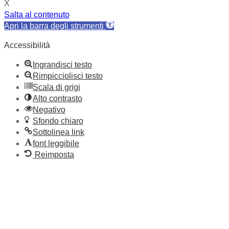
X
Salta al contenuto
Apri la barra degli strumenti
Accessibilità
Ingrandisci testo
Rimpicciolisci testo
Scala di grigi
Alto contrasto
Negativo
Sfondo chiaro
Sottolinea link
font leggibile
Reimposta