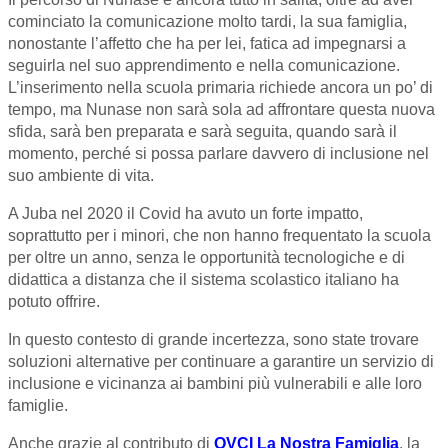
cominciato la comunicazione molto tardi, la sua famiglia,
nonostante l’affetto che ha per lei, fatica ad impegnarsi a
seguirla nel suo apprendimento e nella comunicazione.
L’inserimento nella scuola primaria richiede ancora un po’ di
tempo, ma Nunase non sarà sola ad affrontare questa nuova
sfida, sarà ben preparata e sarà seguita, quando sarà il
momento, perché si possa parlare davvero di inclusione nel
suo ambiente di vita.
A Juba nel 2020 il Covid ha avuto un forte impatto,
soprattutto per i minori, che non hanno frequentato la scuola
per oltre un anno, senza le opportunità tecnologiche e di
didattica a distanza che il sistema scolastico italiano ha
potuto offrire.
In questo contesto di grande incertezza, sono state trovare
soluzioni alternative per continuare a garantire un servizio di
inclusione e vicinanza ai bambini più vulnerabili e alle loro
famiglie.
Anche grazie al contributo di
OVCI La Nostra Famiglia
, la