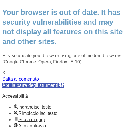
Your browser is out of date. It has
security vulnerabilities and may
not display all features on this site
and other sites.
Please update your browser using one of modern browsers
(Google Chrome, Opera, Firefox, IE 10).
X
Salta al contenuto
Apri la barra degli strumenti
Accessibilità
Ingrandisci testo
Rimpicciolisci testo
Scala di grigi
Alto contrasto