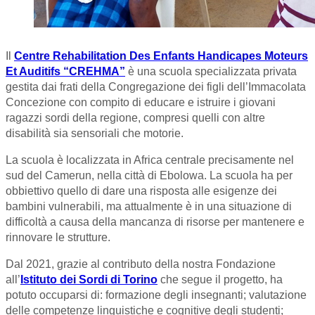
Il
Centre Rehabilitation Des Enfants Handicapes Moteurs
Et Auditifs “CREHMA”
è una scuola specializzata privata
gestita dai frati della Congregazione dei figli dell’Immacolata
Concezione con compito di educare e istruire i giovani
ragazzi sordi della regione, compresi quelli con altre
disabilità sia sensoriali che motorie.
La scuola è localizzata in Africa centrale precisamente nel
sud del Camerun, nella città di Ebolowa. La scuola ha per
obbiettivo quello di dare una risposta alle esigenze dei
bambini vulnerabili, ma attualmente è in una situazione di
difficoltà a causa della mancanza di risorse per mantenere e
rinnovare le strutture.
Dal 2021, grazie al contributo della nostra Fondazione
all’
Istituto dei Sordi di Torino
che segue il progetto, ha
potuto occuparsi di: formazione degli insegnanti; valutazione
delle competenze linguistiche e cognitive degli studenti;