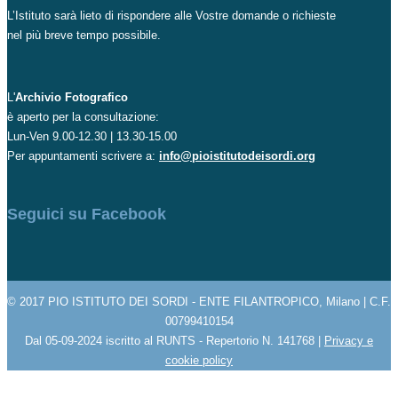
L’Istituto sarà lieto di rispondere alle Vostre domande o richieste
nel più breve tempo possibile.
L'
Archivio Fotografico
è aperto per la consultazione:
Lun-Ven 9.00-12.30 | 13.30-15.00
Per appuntamenti scrivere a:
info@pioistitutodeisordi.org
Seguici su Facebook
© 2017 PIO ISTITUTO DEI SORDI - ENTE FILANTROPICO, Milano | C.F.
00799410154
Dal 05-09-2024 iscritto al RUNTS - Repertorio N. 141768 |
Privacy e
cookie policy