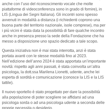
anche con l’uso del riconoscimento vocale che molte
piattaforme di videoconferenza sono in grado di fornire), in
LIS (Lingua dei Segni Italiana). Gli incontri sono spesso
avvenuti in modalità a distanza (i richiedenti coprono una
buona parte del territorio nazionale, isole comprese), ma per
i più vicini è stata data la possibilità di fare qualche incontro
anche in presenza presso la sede della Fondazione che ha
messo a disposizione uno spazio dedicato a tale scopo.
Questa iniziativa non è mai stata interrotta, anzi è stata
portata avanti con le stesse modalità fino al 2023.
Nell’edizione dell’anno 2024 è stata apportata un’importante
novità: rispetto agli anni passati, è stata coinvolta un’altra
psicologa, la dott.ssa Marilena Lionetti, udente, anche lei
esperta di sordità e comunicazione (conosce la LIS e la LIS
tattile).
Il nuovo sportello è stato progettato per dare la possibilità
alla popolazione di poter scegliere se affidarsi ad una
psicologa sorda o ad una psicologa udente a seconda delle
proprie necessita o desiderio.