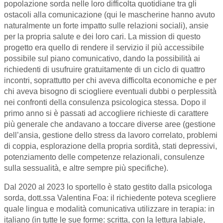
popolazione sorda nelle loro difficolta quotidiane tra gli
ostacoli alla comunicazione (qui le mascherine hanno avuto
naturalmente un forte impatto sulle relazioni sociali), ansie
per la propria salute e dei loro cari. La mission di questo
progetto era quello di rendere il servizio il più accessibile
possibile sul piano comunicativo, dando la possibilità ai
richiedenti di usufruire gratuitamente di un ciclo di quattro
incontri, soprattutto per chi aveva difficolta economiche e per
chi aveva bisogno di sciogliere eventuali dubbi o perplessità
nei confronti della consulenza psicologica stessa. Dopo il
primo anno si è passati ad accogliere richieste di carattere
più generale che andavano a toccare diverse aree (gestione
dell’ansia, gestione dello stress da lavoro correlato, problemi
di coppia, esplorazione della propria sordità, stati depressivi,
potenziamento delle competenze relazionali, consulenze
sulla sessualità, e altre sempre più specifiche).
Dal 2020 al 2023 lo sportello è stato gestito dalla psicologa
sorda, dott.ssa Valentina Foa: il richiedente poteva scegliere
quale lingua e modalità comunicativa utilizzare in terapia: in
italiano (in tutte le sue forme: scritta, con la lettura labiale,