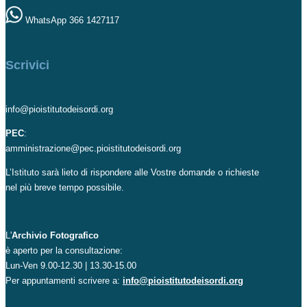
WhatsApp 366 1427117
Scrivici
info@pioistitutodeisordi.org
PEC
:
amministrazione@pec.pioistitutodeisordi.org
L’Istituto sarà lieto di rispondere alle Vostre domande o richieste
nel più breve tempo possibile.
L'
Archivio Fotografico
è aperto per la consultazione:
Lun-Ven 9.00-12.30 | 13.30-15.00
Per appuntamenti scrivere a:
info@pioistitutodeisordi.org