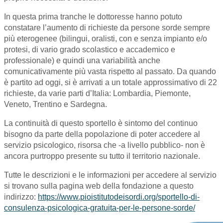
In questa prima tranche le dottoresse hanno potuto
constatare l’aumento di richieste da persone sorde sempre
più eterogenee (bilingui, oralisti, con e senza impianto e/o
protesi, di vario grado scolastico e accademico e
professionale) e quindi una variabilità anche
comunicativamente più vasta rispetto al passato. Da quando
è partito ad oggi, si è arrivati a un totale approssimativo di 22
richieste, da varie parti d’Italia: Lombardia, Piemonte,
Veneto, Trentino e Sardegna.
La continuità di questo sportello è sintomo del continuo
bisogno da parte della popolazione di poter accedere al
servizio psicologico, risorsa che -a livello pubblico- non è
ancora purtroppo presente su tutto il territorio nazionale.
Tutte le descrizioni e le informazioni per accedere al servizio
si trovano sulla pagina web della fondazione a questo
indirizzo:
https://www.pioistitutodeisordi.org/sportello-di-
consulenza-psicologica-gratuita-per-le-persone-sorde/