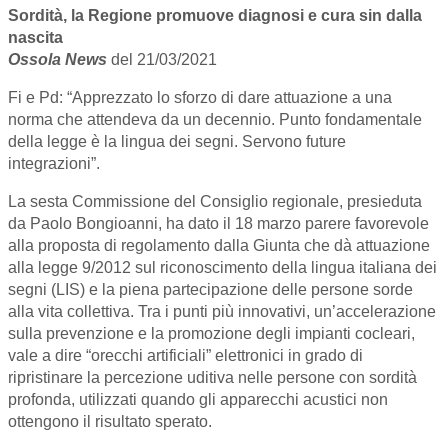
Sordità, la Regione promuove diagnosi e cura sin dalla
nascita
Ossola News
del 21/03/2021
Fi e Pd: “Apprezzato lo sforzo di dare attuazione a una
norma che attendeva da un decennio. Punto fondamentale
della legge è la lingua dei segni. Servono future
integrazioni”.
La sesta Commissione del Consiglio regionale, presieduta
da Paolo Bongioanni, ha dato il 18 marzo parere favorevole
alla proposta di regolamento dalla Giunta che dà attuazione
alla legge 9/2012 sul riconoscimento della lingua italiana dei
segni (LIS) e la piena partecipazione delle persone sorde
alla vita collettiva. Tra i punti più innovativi, un’accelerazione
sulla prevenzione e la promozione degli impianti cocleari,
vale a dire “orecchi artificiali” elettronici in grado di
ripristinare la percezione uditiva nelle persone con sordità
profonda, utilizzati quando gli apparecchi acustici non
ottengono il risultato sperato.