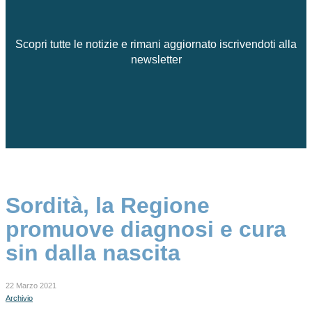
Scopri tutte le notizie e rimani aggiornato iscrivendoti alla
newsletter
Sordità, la Regione
promuove diagnosi e cura
sin dalla nascita
22 Marzo 2021
Archivio