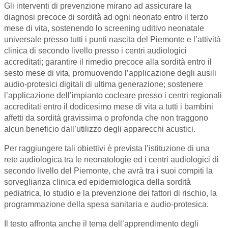
Gli interventi di prevenzione mirano ad assicurare la
diagnosi precoce di sordità ad ogni neonato entro il terzo
mese di vita, sostenendo lo screening uditivo neonatale
universale presso tutti i punti nascita del Piemonte e l’attività
clinica di secondo livello presso i centri audiologici
accreditati; garantire il rimedio precoce alla sordità entro il
sesto mese di vita, promuovendo l’applicazione degli ausili
audio-protesici digitali di ultima generazione; sostenere
l’applicazione dell’impianto cocleare presso i centri regionali
accreditati entro il dodicesimo mese di vita a tutti i bambini
affetti da sordità gravissima o profonda che non traggono
alcun beneficio dall’utilizzo degli apparecchi acustici.
Per raggiungere tali obiettivi è prevista l’istituzione di una
rete audiologica tra le neonatologie ed i centri audiologici di
secondo livello del Piemonte, che avrà tra i suoi compiti la
sorveglianza clinica ed epidemiologica della sordità
pediatrica, lo studio e la prevenzione dei fattori di rischio, la
programmazione della spesa sanitaria e audio-protesica.
Il testo affronta anche il tema dell’apprendimento degli