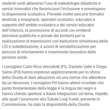
studenti sordi attraverso l’uso di metodologie didattiche e
servizi innovativi che favoriscano l’inclusione e prevengano
la dispersione scolastica. Prevede inoltre percorsi formativi
destinati a insegnanti, operatori scolastici, educatori a
supporto dell’ambito scolastico e dei servizi educativi
dell’infanzia, la promozione di accordi con emittenti
televisive pubbliche e private del territorio per la
realizzazione di trasmissioni con traduzione simultanea della
LIS e sottotitolazione, e azioni di sensibilizzazione per
percorsi di orientamento e inserimento lavorativo delle
persone sorde.
I consiglieri Carlo Riva Vercellotti (FI), Daniele Valle e Diego
Sarno (Pd) hanno espresso apprezzamento per lo sforzo
della Giunta di dare attuazione ad una norma che attendeva
da un decennio. I consiglieri Pd hanno altresì ricordato che
punto fondamentale della legge è la lingua dei segni e
hanno chiesto aperture a future integrazioni sul tema, rispetto
alle quali l’assessore alla Salute Luigi Icardi, presente in
Commissione, ha dato la disponibilità della Giunta.