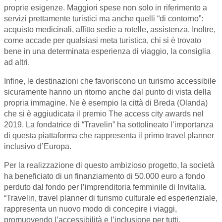
proprie esigenze. Maggiori spese non solo in riferimento a
servizi prettamente turistici ma anche quelli “di contorno”:
acquisto medicinali, affitto sedie a rotelle, assistenza. Inoltre,
come accade per qualsiasi meta turistica, chi si è trovato
bene in una determinata esperienza di viaggio, la consiglia
ad altri.
Infine, le destinazioni che favoriscono un turismo accessibile
sicuramente hanno un ritorno anche dal punto di vista della
propria immagine. Ne è esempio la città di Breda (Olanda)
che si è aggiudicata il premio The access city awards nel
2019. La fondatrice di “Travelin” ha sottolineato l’importanza
di questa piattaforma che rappresenta il primo travel planner
inclusivo d’Europa.
Per la realizzazione di questo ambizioso progetto, la società
ha beneficiato di un finanziamento di 50.000 euro a fondo
perduto dal fondo per l’imprenditoria femminile di Invitalia.
“Travelin, travel planner di turismo culturale ed esperienziale,
rappresenta un nuovo modo di concepire i viaggi,
promuovendo l’accessibilità e l’inclusione per tutti.