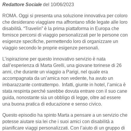
Redattore Sociale
del 10/06/2023
ROMA. Oggi si presenta una soluzione innovativa per coloro
che desiderano viaggiare ma affrontano sfide legate alle loro
disabilità. “Travelin” è la prima piattaforma in Europa che
fornisce percorsi di viaggio personalizzati per le persone con
esigenze specifiche, permettendo loro di organizzare un
viaggio secondo le proprie esigenze personali.
L’ispirazione per questo innovativo servizio è nata
dall’esperienza di Marta Grelli, una giovane torinese di 26
anni, che durante un viaggio a Parigi, nel quale era
accompagnata da un’amica non vedente, ha avuto un
imbarazzante contrattempo. Infatti, giunte in hotel, l’amica è
stata respinta perché sarebbe dovuta entrare con il suo cane
guida, nonostante sia un obbligo di legge, oltre ad essere
una buona pratica di educazione e senso civico.
Questo episodio ha spinto Marta a pensare a un servizio che
potesse aiutare sia lei che i suoi amici con disabilità a
pianificare viaggi personalizzati. Con l’aiuto di un gruppo di