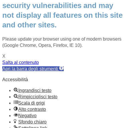
security vulnerabilities and may
not display all features on this site
and other sites.
Please update your browser using one of modern browsers
(Google Chrome, Opera, Firefox, IE 10).
X
Salta al contenuto
Apri la barra degli strumenti
Accessibilità
Ingrandisci testo
Rimpicciolisci testo
Scala di grigi
Alto contrasto
Negativo
Sfondo chiaro