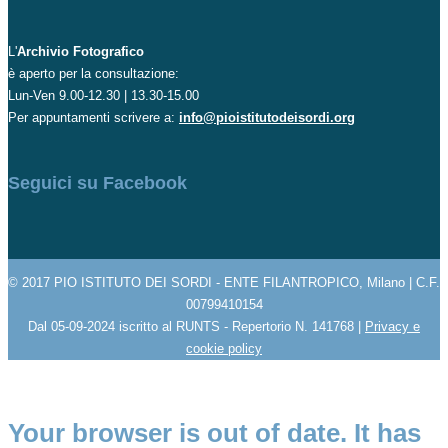
L'
Archivio Fotografico
è aperto per la consultazione:
Lun-Ven 9.00-12.30 | 13.30-15.00
Per appuntamenti scrivere a:
info@pioistitutodeisordi.org
Seguici su Facebook
© 2017 PIO ISTITUTO DEI SORDI - ENTE FILANTROPICO, Milano | C.F.
00799410154
Dal 05-09-2024 iscritto al RUNTS - Repertorio N. 141768 |
Privacy e
cookie policy
Your browser is out of date. It has