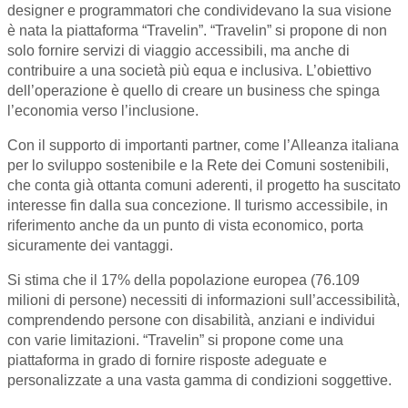
designer e programmatori che condividevano la sua visione
è nata la piattaforma “Travelin”. “Travelin” si propone di non
solo fornire servizi di viaggio accessibili, ma anche di
contribuire a una società più equa e inclusiva. L’obiettivo
dell’operazione è quello di creare un business che spinga
l’economia verso l’inclusione.
Con il supporto di importanti partner, come l’Alleanza italiana
per lo sviluppo sostenibile e la Rete dei Comuni sostenibili,
che conta già ottanta comuni aderenti, il progetto ha suscitato
interesse fin dalla sua concezione. Il turismo accessibile, in
riferimento anche da un punto di vista economico, porta
sicuramente dei vantaggi.
Si stima che il 17% della popolazione europea (76.109
milioni di persone) necessiti di informazioni sull’accessibilità,
comprendendo persone con disabilità, anziani e individui
con varie limitazioni. “Travelin” si propone come una
piattaforma in grado di fornire risposte adeguate e
personalizzate a una vasta gamma di condizioni soggettive.