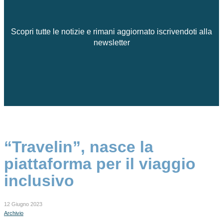
Scopri tutte le notizie e rimani aggiornato iscrivendoti alla
newsletter
“Travelin”, nasce la
piattaforma per il viaggio
inclusivo
12 Giugno 2023
Archivio