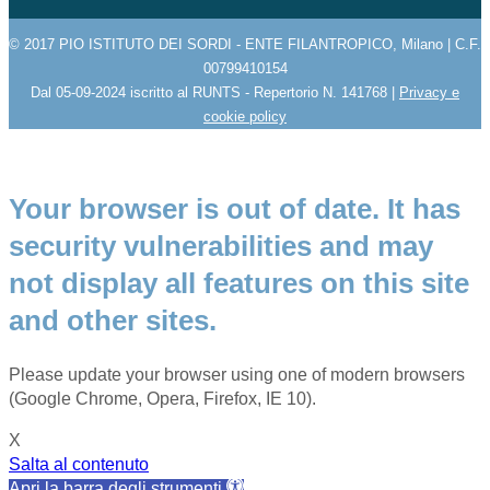
© 2017 PIO ISTITUTO DEI SORDI - ENTE FILANTROPICO, Milano | C.F.
00799410154
Dal 05-09-2024 iscritto al RUNTS - Repertorio N. 141768 |
Privacy e
cookie policy
Your browser is out of date. It has
security vulnerabilities and may
not display all features on this site
and other sites.
Please update your browser using one of modern browsers
(Google Chrome, Opera, Firefox, IE 10).
X
Salta al contenuto
Apri la barra degli strumenti