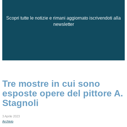
Scopri tutte le notizie e rimani aggiornato iscrivendoti alla
newsletter
Tre mostre in cui sono
esposte opere del pittore A.
Stagnoli
3 Aprile 2023
Archivio