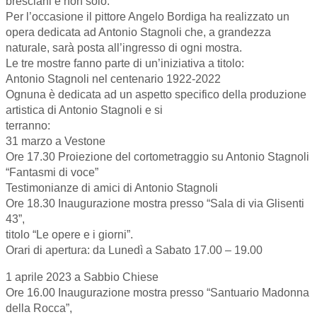
bresciani e non solo.
Per l’occasione il pittore Angelo Bordiga ha realizzato un
opera dedicata ad Antonio Stagnoli che, a grandezza
naturale, sarà posta all’ingresso di ogni mostra.
Le tre mostre fanno parte di un’iniziativa a titolo:
Antonio Stagnoli nel centenario 1922-2022
Ognuna è dedicata ad un aspetto specifico della produzione
artistica di Antonio Stagnoli e si
terranno:
31 marzo a Vestone
Ore 17.30 Proiezione del cortometraggio su Antonio Stagnoli
“Fantasmi di voce”
Testimonianze di amici di Antonio Stagnoli
Ore 18.30 Inaugurazione mostra presso “Sala di via Glisenti
43”,
titolo “Le opere e i giorni”.
Orari di apertura: da Lunedì a Sabato 17.00 – 19.00
1 aprile 2023 a Sabbio Chiese
Ore 16.00 Inaugurazione mostra presso “Santuario Madonna
della Rocca”,